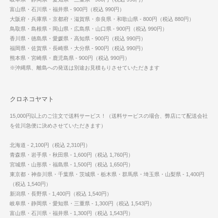
富山県・石川県・福井県 - 900円（税込 990円）
大阪府・兵庫県・京都府・滋賀県・奈良県・和歌山県 - 800円（税込 880円）
鳥取県・島根県・岡山県・広島県・山口県 - 900円（税込 990円）
香川県・徳島県・愛媛県・高知県 - 900円（税込 990円）
福岡県・佐賀県・長崎県・大分県 - 900円（税込 990円）
熊本県・宮崎県・鹿児島県 - 900円（税込 990円）
※沖縄県、離島への発送は別途お見積もりさせていただきます
クロネコヤマト
15,000円以上のご注文で送料サービス！（送料サービスの場合、弊店にて配送会社
を佐川急便に決めさせていただきます）
北海道 - 2,100円（税込 2,310円）
青森県・岩手県・秋田県 - 1,600円（税込 1,760円）
宮城県・山形県・福島県 - 1,500円（税込 1,650円）
東京都・神奈川県・千葉県・茨城県・栃木県・群馬県・埼玉県・山梨県 - 1,400円
（税込 1,540円）
新潟県・長野県 - 1,400円（税込 1,540円）
岐阜県・静岡県・愛知県・三重県 - 1,300円（税込 1,543円）
富山県・石川県・福井県 - 1,300円（税込 1,543円）