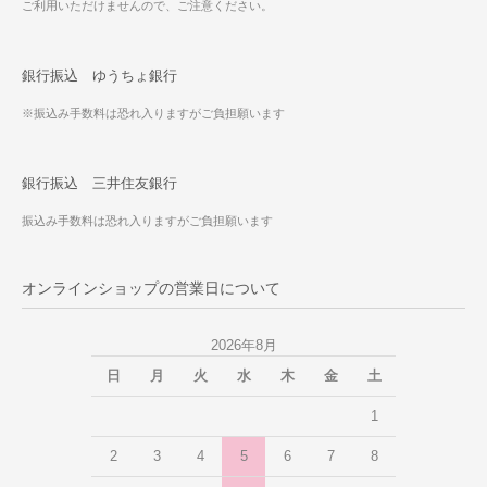
ご利用いただけませんので、ご注意ください。
銀行振込 ゆうちょ銀行
※振込み手数料は恐れ入りますがご負担願います
銀行振込 三井住友銀行
振込み手数料は恐れ入りますがご負担願います
オンラインショップの営業日について
2026年8月
日
月
火
水
木
金
土
1
2
3
4
5
6
7
8