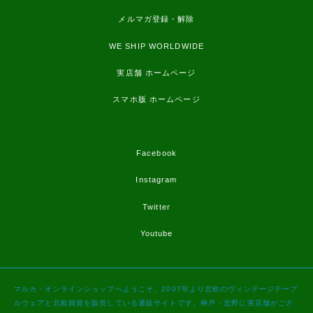
メルマガ登録・解除
WE SHIP WORLDWIDE
実店舗 ホームページ
スマホ版 ホームページ
Facebook
Instagram
Twitter
Youtube
マルカ・オンラインショップへようこそ。2007年より北欧のヴィンテージテーブ
ルウェアと北欧雑貨を販売している通販サイトです。神戸・北野に実店舗がござ