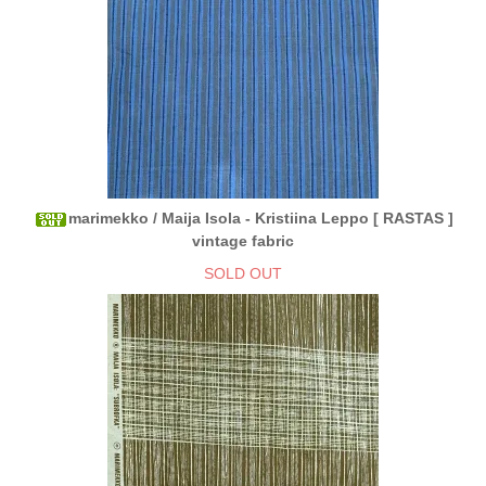
marimekko / Maija Isola - Kristiina Leppo [ RASTAS ]
vintage fabric
SOLD OUT