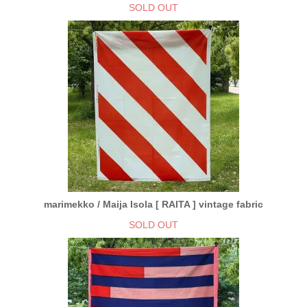
SOLD OUT
marimekko / Maija Isola [ RAITA ] vintage fabric
SOLD OUT