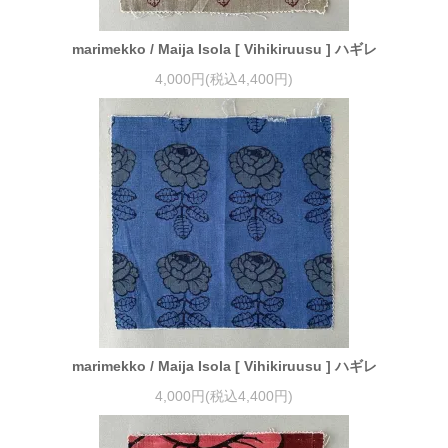
marimekko / Maija Isola [ Vihikiruusu ] ハギレ
4,000円(税込4,400円)
marimekko / Maija Isola [ Vihikiruusu ] ハギレ
4,000円(税込4,400円)