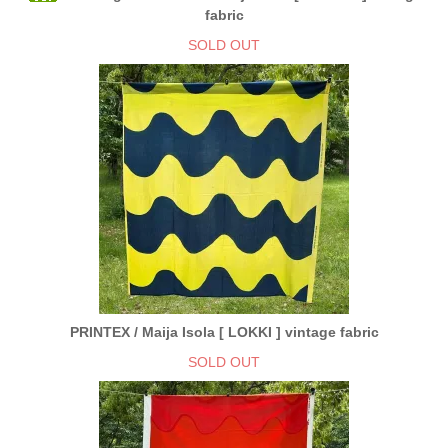
fabric
SOLD OUT
PRINTEX / Maija Isola [ LOKKI ] vintage fabric
SOLD OUT