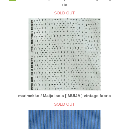
ric
SOLD OUT
marimekko / Maija Isola [ MUIJA ] vintage fabric
SOLD OUT