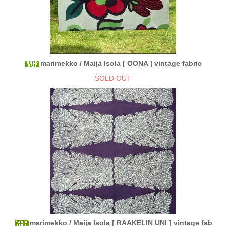
marimekko / Maija Isola [ OONA ] vintage fabric
SOLD OUT
marimekko / Maija Isola [ RAAKELIN UNI ] vintage fab