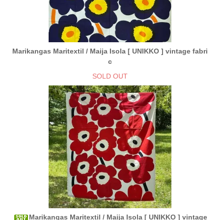
Marikangas Maritextil / Maija Isola [ UNIKKO ] vintage fabri
c
SOLD OUT
Marikangas Maritextil / Maija Isola [ UNIKKO ] vintage