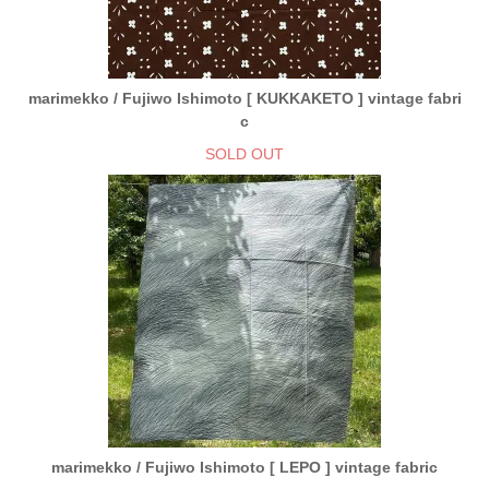
marimekko / Fujiwo Ishimoto [ KUKKAKETO ] vintage fabri
c
SOLD OUT
marimekko / Fujiwo Ishimoto [ LEPO ] vintage fabric