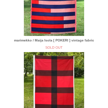
marimekko / Maija Isola [ POKERI ] vintage fabric
SOLD OUT