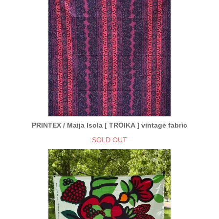
PRINTEX / Maija Isola [ TROIKA ] vintage fabric
SOLD OUT