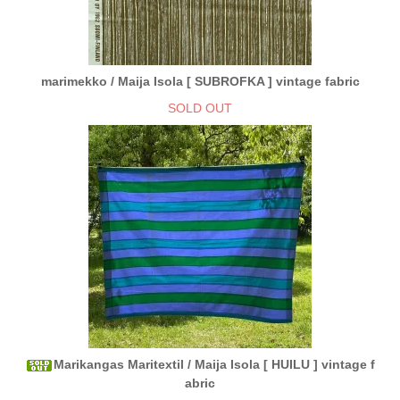
marimekko / Maija Isola [ SUBROFKA ] vintage fabric
SOLD OUT
Marikangas Maritextil / Maija Isola [ HUILU ] vintage f
abric