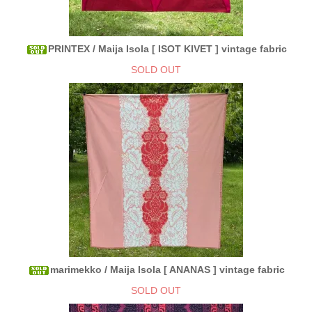
PRINTEX / Maija Isola [ ISOT KIVET ] vintage fabric
SOLD OUT
marimekko / Maija Isola [ ANANAS ] vintage fabric
SOLD OUT