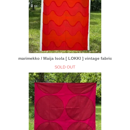
marimekko / Maija Isola [ LOKKI ] vintage fabric
SOLD OUT