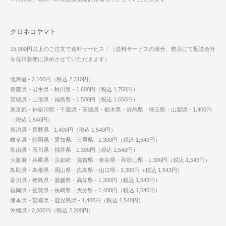
クロネコヤマト
15,000円以上のご注文で送料サービス！（送料サービスの場合、弊店にて配送会社
を佐川急便に決めさせていただきます）
北海道 - 2,100円（税込 2,310円）
青森県・岩手県・秋田県 - 1,600円（税込 1,760円）
宮城県・山形県・福島県 - 1,500円（税込 1,650円）
東京都・神奈川県・千葉県・茨城県・栃木県・群馬県・埼玉県・山梨県 - 1,400円
（税込 1,540円）
新潟県・長野県 - 1,400円（税込 1,540円）
岐阜県・静岡県・愛知県・三重県 - 1,300円（税込 1,543円）
富山県・石川県・福井県 - 1,300円（税込 1,543円）
大阪府・兵庫県・京都府・滋賀県・奈良県・和歌山県 - 1,300円（税込 1,543円）
鳥取県・島根県・岡山県・広島県・山口県 - 1,300円（税込 1,543円）
香川県・徳島県・愛媛県・高知県 - 1,300円（税込 1,543円）
福岡県・佐賀県・長崎県・大分県 - 1,400円（税込 1,540円）
熊本県・宮崎県・鹿児島県 - 1,400円（税込 1,540円）
沖縄県 - 2,000円（税込 2,200円）