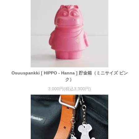
Osuuspankki [ HIPPO - Hanna ] 貯金箱（ミニサイズ ピン
ク）
3,000円(税込3,300円)