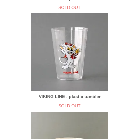
SOLD OUT
VIKING LINE - plastic tumbler
SOLD OUT