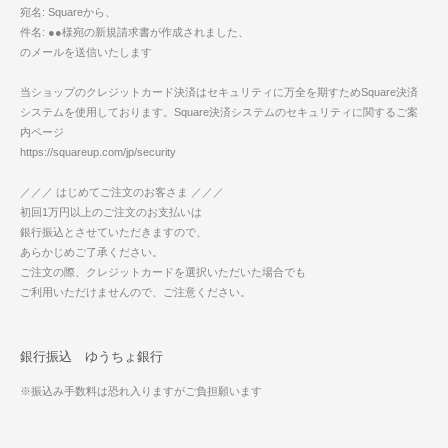
宛名: Squareから、
件名: ●●様宛の新規請求書が作成されました、
のメールを送信いたします
当ショップのクレジットカード決済はセキュリティに万全を期すためSquare決済
システムを使用しております。Square決済システムのセキュリティに関するご案
内ページ
https://squareup.com/jp/security
／／／ はじめてご注文のお客さま ／／／
初回1万円以上のご注文のお支払いは
銀行振込とさせていただきますので、
あらかじめご了承ください。
ご注文の際、クレジットカードを選択いただいた場合でも
ご利用いただけませんので、ご注意ください。
銀行振込 ゆうちょ銀行
※振込み手数料は恐れ入りますがご負担願います