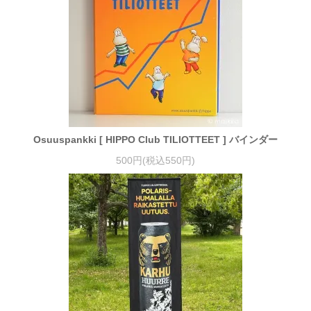
Osuuspankki [ HIPPO Club TILIOTTEET ] バインダー
500円(税込550円)