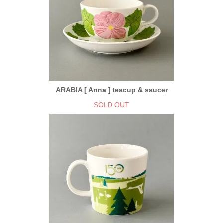
ARABIA [ Anna ] teacup & saucer
SOLD OUT