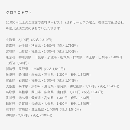
クロネコヤマト
15,000円以上のご注文で送料サービス！（送料サービスの場合、弊店にて配送会社
を佐川急便に決めさせていただきます）
北海道 - 2,100円（税込 2,310円）
青森県・岩手県・秋田県 - 1,600円（税込 1,760円）
宮城県・山形県・福島県 - 1,500円（税込 1,650円）
東京都・神奈川県・千葉県・茨城県・栃木県・群馬県・埼玉県・山梨県 - 1,400円
（税込 1,540円）
新潟県・長野県 - 1,400円（税込 1,540円）
岐阜県・静岡県・愛知県・三重県 - 1,300円（税込 1,543円）
富山県・石川県・福井県 - 1,300円（税込 1,543円）
大阪府・兵庫県・京都府・滋賀県・奈良県・和歌山県 - 1,300円（税込 1,543円）
鳥取県・島根県・岡山県・広島県・山口県 - 1,300円（税込 1,543円）
香川県・徳島県・愛媛県・高知県 - 1,300円（税込 1,543円）
福岡県・佐賀県・長崎県・大分県 - 1,400円（税込 1,540円）
熊本県・宮崎県・鹿児島県 - 1,400円（税込 1,540円）
沖縄県 - 2,000円（税込 2,200円）