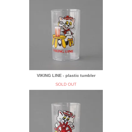
VIKING LINE - plastic tumbler
SOLD OUT