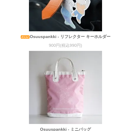
Osuuspankki - リフレクター キーホルダー
900円(税込990円)
Osuuspankki - ミニバッグ