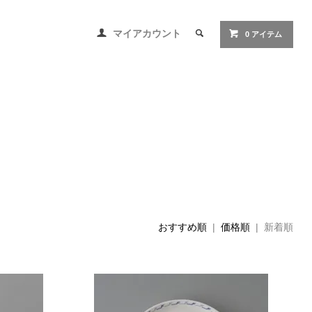
マイアカウント
0 アイテム
おすすめ順
|
価格順
| 新着順