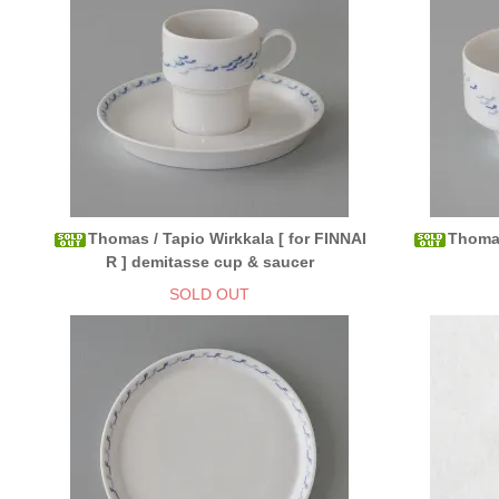
Thomas / Tapio Wirkkala [ for FINNAI
Thomas
R ] demitasse cup & saucer
SOLD OUT