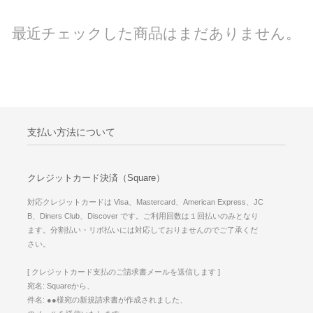
最近チェックした商品はまだありません。
支払い方法について
クレジットカード決済（Square）
対応クレジットカードは Visa、Mastercard、American Express、JC
B、Diners Club、Discover です。ご利用回数は１回払いのみとなり
ます。分割払い・リボ払いには対応しておりませんのでご了承くだ
さい。
[ クレジットカード支払のご請求書メールを送信します ]
宛名: Squareから、
件名: ●●様宛の新規請求書が作成されました、