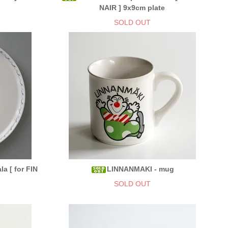
NAIR ] 9x9cm plate
SOLD OUT
la [ for FIN
LINNANMAKI - mug
SOLD OUT