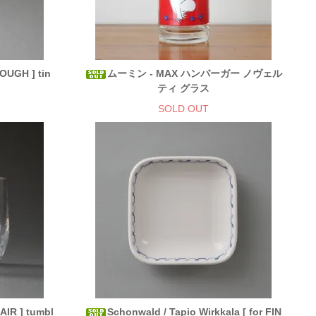
NOUGH ] tin
ムーミン - MAX ハンバーガー ノヴェル
ティ グラス
SOLD OUT
NAIR ] tumbl
Schonwald / Tapio Wirkkala [ for FIN