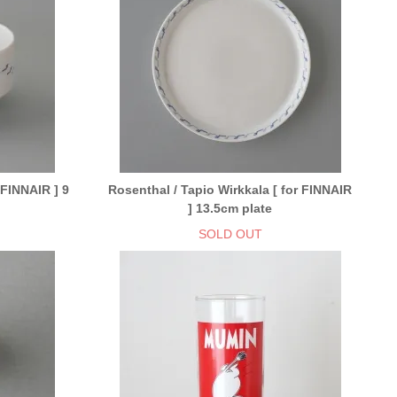
 FINNAIR ] 9
Rosenthal / Tapio Wirkkala [ for FINNAIR
] 13.5cm plate
SOLD OUT