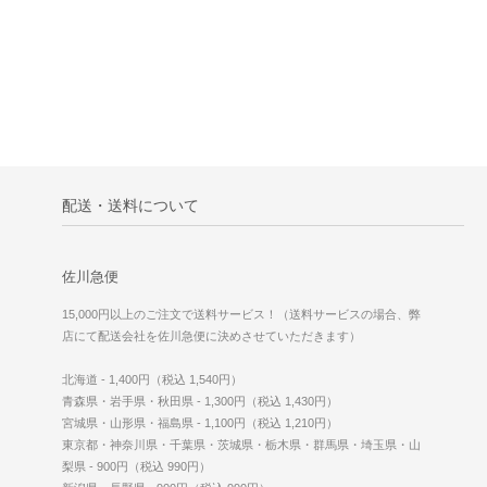
配送・送料について
佐川急便
15,000円以上のご注文で送料サービス！（送料サービスの場合、弊
店にて配送会社を佐川急便に決めさせていただきます）
北海道 - 1,400円（税込 1,540円）
青森県・岩手県・秋田県 - 1,300円（税込 1,430円）
宮城県・山形県・福島県 - 1,100円（税込 1,210円）
東京都・神奈川県・千葉県・茨城県・栃木県・群馬県・埼玉県・山
梨県 - 900円（税込 990円）