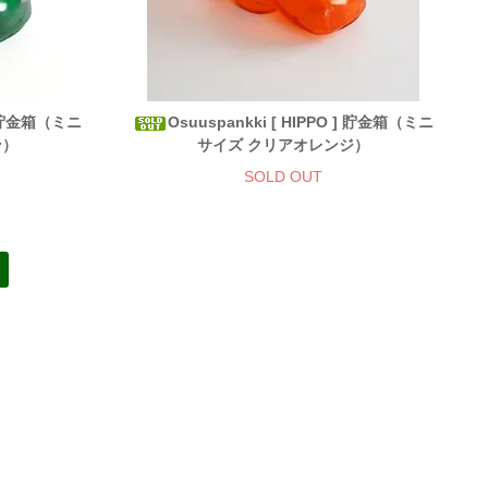
 ] 貯金箱（ミニ
Osuuspankki [ HIPPO ] 貯金箱（ミニ
ン）
サイズ クリアオレンジ）
SOLD OUT