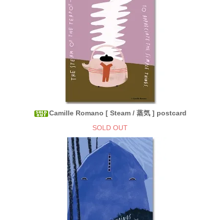
Camille Romano [ Steam / 蒸気 ] postcard
SOLD OUT