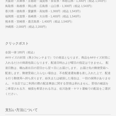
大阪府・兵庫県・京都府・滋賀県・奈良県・和歌山県 - 1,300円（税込 1,543円）
鳥取県・島根県・岡山県・広島県・山口県 - 1,300円（税込 1,543円）
香川県・徳島県・愛媛県・高知県 - 1,300円（税込 1,543円）
福岡県・佐賀県・長崎県・大分県 - 1,400円（税込 1,540円）
熊本県・宮崎県・鹿児島県 - 1,400円（税込 1,540円）
沖縄県 - 2,000円（税込 2,200円）
クリックポスト
全国一律 185円（税込）
A4サイズの封筒（厚さ3センチまで）での発送となります。商品をA4サイズ封筒に
入れるだけの簡易包装になります。配達日時および曜日の指定はできません。 配
達日数は、概ね差出日の翌日から翌々日にお届けします。 お届け先の郵便受箱へ
配達します。郵便受箱に入らない場合は、不在配達通知書を差し入れた上で、配達
を行う郵便局へ持ち戻ります。紛失または破損した場合は、一切の保障がありませ
ん。 ※当店ではご利用の際の配送事故に関する苦情は承れません。受領の確認を
ご希望される方、補償を希望される方は、佐川急便・ヤマト運輸での配送をご選択
ください。
支払い方法について