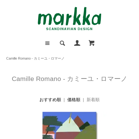
Camille Romano - カミーユ・ロマーノ
Camille Romano - カミーユ・ロマーノ
おすすめ順
|
価格順
| 新着順