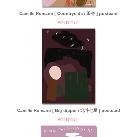
Camille Romano [ Countryside / 田舎 ] postcard
SOLD OUT
Camille Romano [ Big dipper / 北斗七星 ] postcard
SOLD OUT