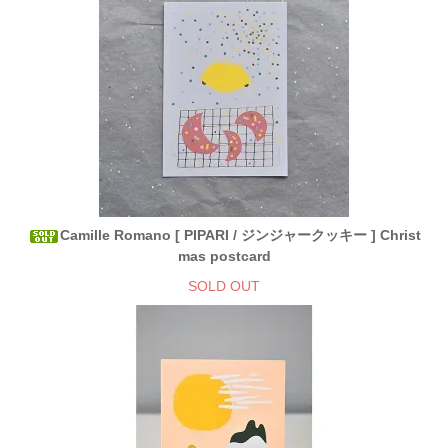
Camille Romano [ PIPARI / ジンジャークッキー ] Christ
mas postcard
SOLD OUT