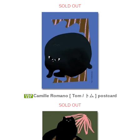
SOLD OUT
Camille Romano [ Tom / トム ] postcard
SOLD OUT