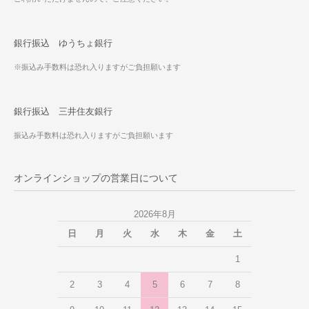
銀行振込 ゆうちょ銀行
※振込み手数料は恐れ入りますがご負担願います
銀行振込 三井住友銀行
振込み手数料は恐れ入りますがご負担願います
オンラインショップの営業日について
2026年8月
日
月
火
水
木
金
土
1
2
3
4
5
6
7
8