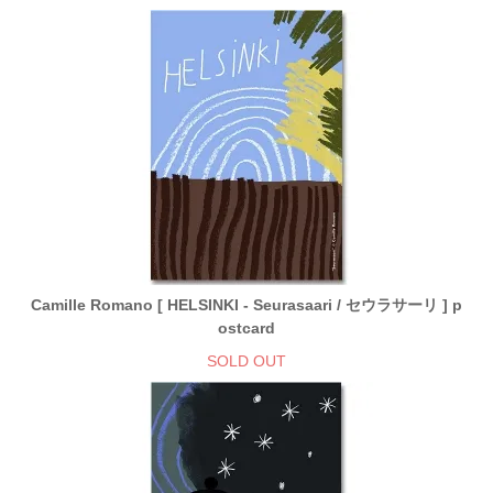
Camille Romano [ HELSINKI - Seurasaari / セウラサーリ ] p
ostcard
SOLD OUT