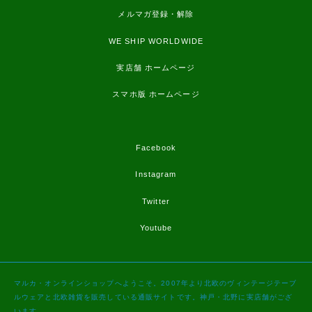
メルマガ登録・解除
WE SHIP WORLDWIDE
実店舗 ホームページ
スマホ版 ホームページ
Facebook
Instagram
Twitter
Youtube
マルカ・オンラインショップへようこそ。2007年より北欧のヴィンテージテーブ
ルウェアと北欧雑貨を販売している通販サイトです。神戸・北野に実店舗がござ
います。