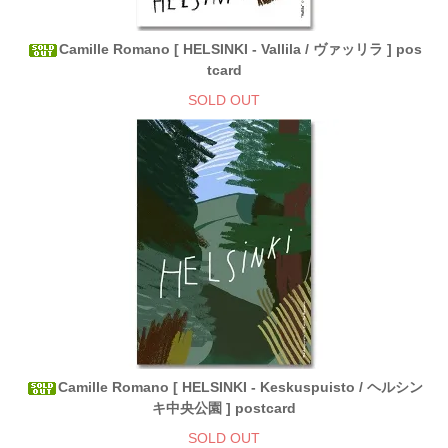
Camille Romano [ HELSINKI - Vallila / ヴァッリラ ] pos
tcard
SOLD OUT
Camille Romano [ HELSINKI - Keskuspuisto / ヘルシン
キ中央公園 ] postcard
SOLD OUT