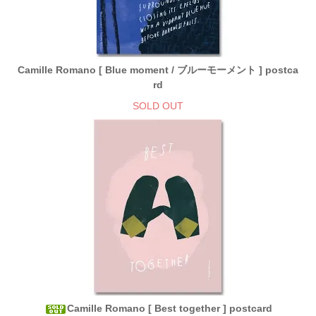
Camille Romano [ Blue moment / ブルーモーメント ] postca
rd
SOLD OUT
Camille Romano [ Best together ] postcard