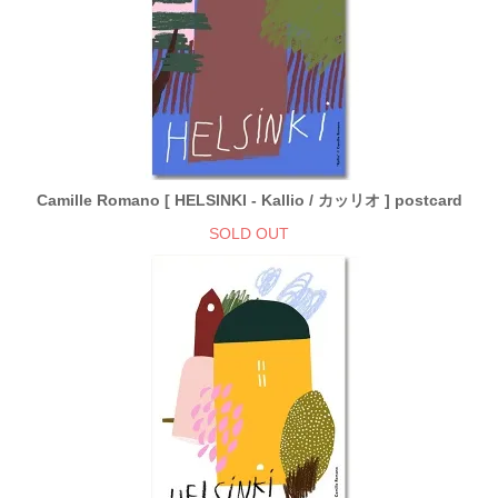
Camille Romano [ HELSINKI - Kallio / カッリオ ] postcard
SOLD OUT