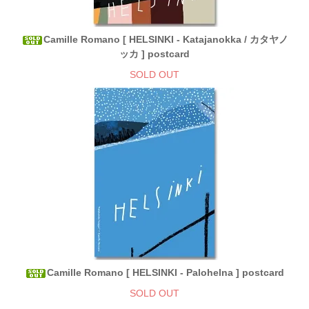
Camille Romano [ HELSINKI - Katajanokka / カタヤノ
ッカ ] postcard
SOLD OUT
Camille Romano [ HELSINKI - Palohelna ] postcard
SOLD OUT