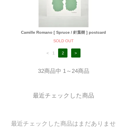
Camille Romano [ Spruce / 針葉樹 ] postcard
SOLD OUT
<
1
2
>
32商品中 1～24商品
最近チェックした商品
最近チェックした商品はまだありませ