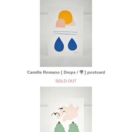
Camille Romano [ Drops / 雫 ] postcard
SOLD OUT