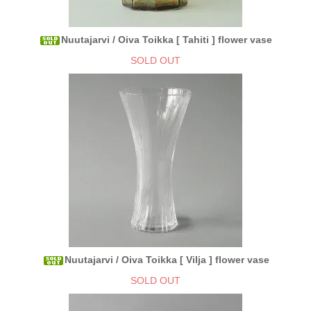
Nuutajarvi / Oiva Toikka [ Tahiti ] flower vase
SOLD OUT
Nuutajarvi / Oiva Toikka [ Vilja ] flower vase
SOLD OUT