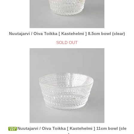
Nuutajarvi / Oiva Toikka [ Kastehelmi ] 8.5cm bowl (clear)
SOLD OUT
Nuutajarvi / Oiva Toikka [ Kastehelmi ] 11cm bowl (cle