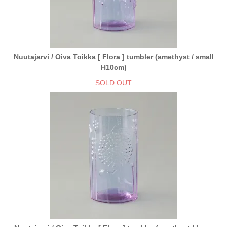
Nuutajarvi / Oiva Toikka [ Flora ] tumbler (amethyst / small
H10cm)
SOLD OUT