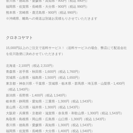
香川県・徳島県・愛媛県・高知県 - 900円（税込 990円）
福岡県・佐賀県・長崎県・大分県 - 900円（税込 990円）
熊本県・宮崎県・鹿児島県 - 900円（税込 990円）
※沖縄県、離島への発送は別途お見積もりさせていただきます
クロネコヤマト
15,000円以上のご注文で送料サービス！（送料サービスの場合、弊店にて配送会社
を佐川急便に決めさせていただきます）
北海道 - 2,100円（税込 2,310円）
青森県・岩手県・秋田県 - 1,600円（税込 1,760円）
宮城県・山形県・福島県 - 1,500円（税込 1,650円）
東京都・神奈川県・千葉県・茨城県・栃木県・群馬県・埼玉県・山梨県 - 1,400円
（税込 1,540円）
新潟県・長野県 - 1,400円（税込 1,540円）
岐阜県・静岡県・愛知県・三重県 - 1,300円（税込 1,543円）
富山県・石川県・福井県 - 1,300円（税込 1,543円）
大阪府・兵庫県・京都府・滋賀県・奈良県・和歌山県 - 1,300円（税込 1,543円）
鳥取県・島根県・岡山県・広島県・山口県 - 1,300円（税込 1,543円）
香川県・徳島県・愛媛県・高知県 - 1,300円（税込 1,543円）
福岡県・佐賀県・長崎県・大分県 - 1,400円（税込 1,540円）