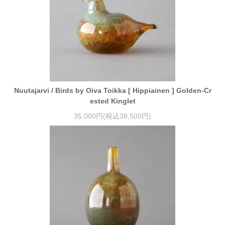
Nuutajarvi / Birds by Oiva Toikka [ Hippiainen ] Golden-Cr
ested Kinglet
35,000円(税込38,500円)