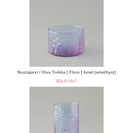
Nuutajarvi / Oiva Toikka [ Flora ] bowl (amethyst)
SOLD OUT