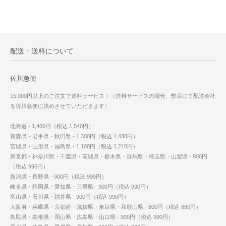
配送・送料について
佐川急便
15,000円以上のご注文で送料サービス！（送料サービスの場合、弊店にて配送会社
を佐川急便に決めさせていただきます）
北海道 - 1,400円（税込 1,540円）
青森県・岩手県・秋田県 - 1,300円（税込 1,430円）
宮城県・山形県・福島県 - 1,100円（税込 1,210円）
東京都・神奈川県・千葉県・茨城県・栃木県・群馬県・埼玉県・山梨県 - 900円
（税込 990円）
新潟県・長野県 - 900円（税込 990円）
岐阜県・静岡県・愛知県・三重県 - 900円（税込 990円）
富山県・石川県・福井県 - 900円（税込 990円）
大阪府・兵庫県・京都府・滋賀県・奈良県・和歌山県 - 800円（税込 880円）
鳥取県・島根県・岡山県・広島県・山口県 - 900円（税込 990円）