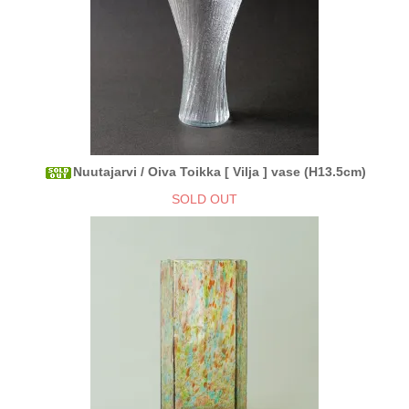
Nuutajarvi / Oiva Toikka [ Vilja ] vase (H13.5cm)
SOLD OUT