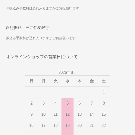
※振込み手数料は恐れ入りますがご負担願います
銀行振込 三井住友銀行
振込み手数料は恐れ入りますがご負担願います
オンラインショップの営業日について
2026年8月
日
月
火
水
木
金
土
1
2
3
4
5
6
7
8
9
10
11
12
13
14
15
16
17
18
19
20
21
22