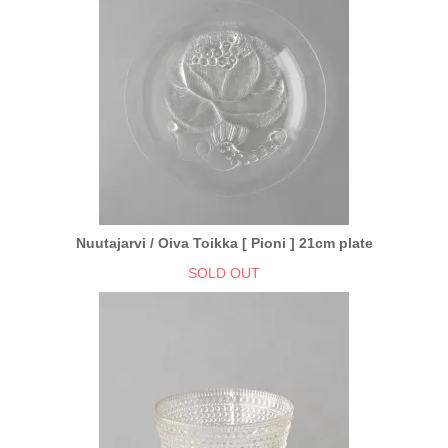
Nuutajarvi / Oiva Toikka [ Pioni ] 21cm plate
SOLD OUT