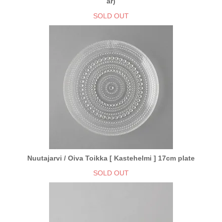
ar)
SOLD OUT
Nuutajarvi / Oiva Toikka [ Kastehelmi ] 17cm plate
SOLD OUT