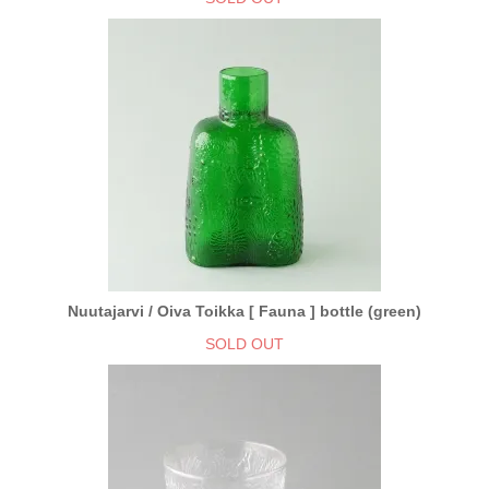
Nuutajarvi / Oiva Toikka [ Fauna ] bottle (green)
SOLD OUT