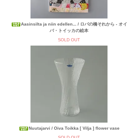
Aasinsilta ja niin edellen... / ロバの橋それから - オイ
バ・トイッカの絵本
SOLD OUT
Nuutajarvi / Oiva Toikka [ Vilja ] flower vase
SOLD OUT