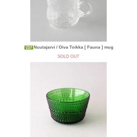
Nuutajarvi / Oiva Toikka [ Fauna ] mug
SOLD OUT