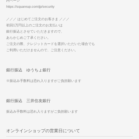
内ページ
https://squareup.com/jp/security
／／／ はじめてご注文のお客さま ／／／
初回1万円以上のご注文のお支払いは
銀行振込とさせていただきますので、
あらかじめご了承ください。
ご注文の際、クレジットカードを選択いただいた場合でも
ご利用いただけませんので、ご注意ください。
銀行振込 ゆうちょ銀行
※振込み手数料は恐れ入りますがご負担願います
銀行振込 三井住友銀行
振込み手数料は恐れ入りますがご負担願います
オンラインショップの営業日について