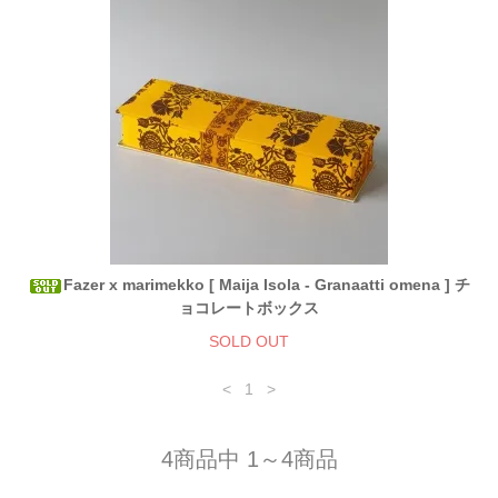
Fazer x marimekko [ Maija Isola - Granaatti omena ] チ
ョコレートボックス
SOLD OUT
<
1
>
4商品中 1～4商品