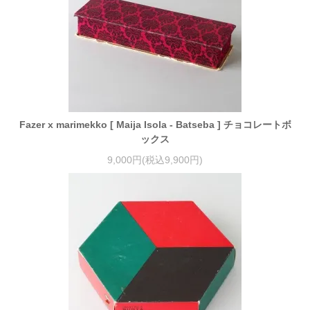
Fazer x marimekko [ Maija Isola - Batseba ] チョコレートボ
ックス
9,000円(税込9,900円)