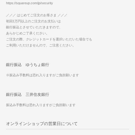
https://squareup.com/jp/security
／／／ はじめてご注文のお客さま ／／／
初回1万円以上のご注文のお支払いは
銀行振込とさせていただきますので、
あらかじめご了承ください。
ご注文の際、クレジットカードを選択いただいた場合でも
ご利用いただけませんので、ご注意ください。
銀行振込 ゆうちょ銀行
※振込み手数料は恐れ入りますがご負担願います
銀行振込 三井住友銀行
振込み手数料は恐れ入りますがご負担願います
オンラインショップの営業日について