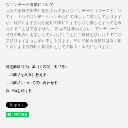
ヴィンテージ食器について
北欧の家庭で実際に使用されてきたヴィンテージ（ユーズド）品
です。上記のコンディション表記にて詳しくご説明しております
が、経年による劣化や使用の際に生ずる小さな傷などすべてを表
記することはできません。 新品では味わえない、アンティーク
特有の風合いを楽しんでいただくことにご理解を頂いた上でご注
文頂けますようお願い申し上げます。当店の輸入食器類は食品衛
生法による装飾用・鑑賞用としての輸入・販売になります。
特定商取引法に基づく表記（返品等）
この商品を友達に教える
この商品について問い合わせる
買い物を続ける