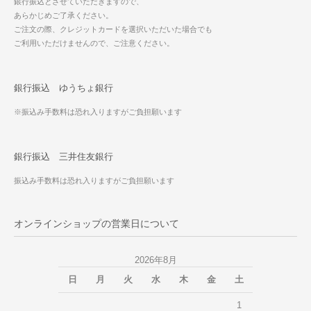
銀行振込とさせていただきますので、
あらかじめご了承ください。
ご注文の際、クレジットカードを選択いただいた場合でも
ご利用いただけませんので、ご注意ください。
銀行振込 ゆうちょ銀行
※振込み手数料は恐れ入りますがご負担願います
銀行振込 三井住友銀行
振込み手数料は恐れ入りますがご負担願います
オンラインショップの営業日について
2026年8月
日
月
火
水
木
金
土
1