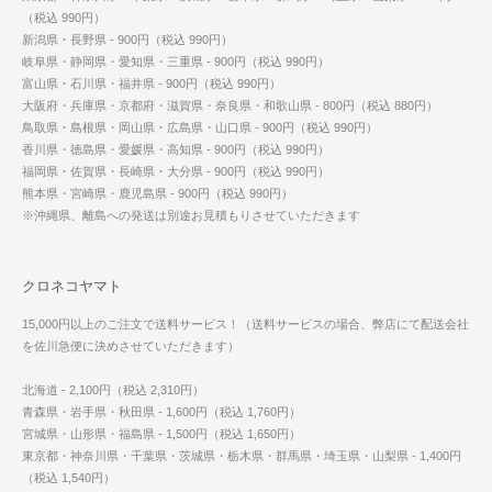
（税込 990円）
新潟県・長野県 - 900円（税込 990円）
岐阜県・静岡県・愛知県・三重県 - 900円（税込 990円）
富山県・石川県・福井県 - 900円（税込 990円）
大阪府・兵庫県・京都府・滋賀県・奈良県・和歌山県 - 800円（税込 880円）
鳥取県・島根県・岡山県・広島県・山口県 - 900円（税込 990円）
香川県・徳島県・愛媛県・高知県 - 900円（税込 990円）
福岡県・佐賀県・長崎県・大分県 - 900円（税込 990円）
熊本県・宮崎県・鹿児島県 - 900円（税込 990円）
※沖縄県、離島への発送は別途お見積もりさせていただきます
クロネコヤマト
15,000円以上のご注文で送料サービス！（送料サービスの場合、弊店にて配送会社
を佐川急便に決めさせていただきます）
北海道 - 2,100円（税込 2,310円）
青森県・岩手県・秋田県 - 1,600円（税込 1,760円）
宮城県・山形県・福島県 - 1,500円（税込 1,650円）
東京都・神奈川県・千葉県・茨城県・栃木県・群馬県・埼玉県・山梨県 - 1,400円
（税込 1,540円）