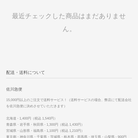
最近チェックした商品はまだありませ
ん。
配送・送料について
佐川急便
15,000円以上のご注文で送料サービス！（送料サービスの場合、弊店にて配送会社
を佐川急便に決めさせていただきます）
北海道 - 1,400円（税込 1,540円）
青森県・岩手県・秋田県 - 1,300円（税込 1,430円）
宮城県・山形県・福島県 - 1,100円（税込 1,210円）
東京都・神奈川県・千葉県・茨城県・栃木県・群馬県・埼玉県・山梨県 - 900円