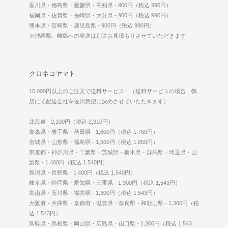
香川県・徳島県・愛媛県・高知県 - 900円（税込 990円）
福岡県・佐賀県・長崎県・大分県 - 900円（税込 990円）
熊本県・宮崎県・鹿児島県 - 900円（税込 990円）
※沖縄県、離島への発送は別途お見積もりさせていただきます
クロネコヤマト
15,000円以上のご注文で送料サービス！（送料サービスの場合、弊
店にて配送会社を佐川急便に決めさせていただきます）
北海道 - 2,100円（税込 2,310円）
青森県・岩手県・秋田県 - 1,600円（税込 1,760円）
宮城県・山形県・福島県 - 1,500円（税込 1,650円）
東京都・神奈川県・千葉県・茨城県・栃木県・群馬県・埼玉県・山
梨県 - 1,400円（税込 1,540円）
新潟県・長野県 - 1,400円（税込 1,540円）
岐阜県・静岡県・愛知県・三重県 - 1,300円（税込 1,543円）
富山県・石川県・福井県 - 1,300円（税込 1,543円）
大阪府・兵庫県・京都府・滋賀県・奈良県・和歌山県 - 1,300円（税
込 1,543円）
鳥取県・島根県・岡山県・広島県・山口県 - 1,300円（税込 1,543