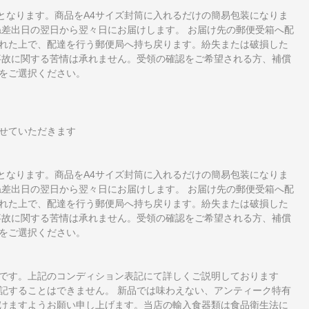
となります。商品をA4サイズ封筒に入れるだけの簡易包装になりま
ね差出日の翌日から翌々日にお届けします。 お届け先の郵便受箱へ配
れた上で、配達を行う郵便局へ持ち戻ります。紛失または破損した
事故に関する苦情は承れません。受領の確認をご希望される方、補償
をご選択ください。
せていただきます
となります。商品をA4サイズ封筒に入れるだけの簡易包装になりま
ね差出日の翌日から翌々日にお届けします。 お届け先の郵便受箱へ配
れた上で、配達を行う郵便局へ持ち戻ります。紛失または破損した
事故に関する苦情は承れません。受領の確認をご希望される方、補償
をご選択ください。
です。上記のコンディション表記にて詳しくご説明しております
記することはできません。 新品では味わえない、アンティーク特有
けますようお願い申し上げます。当店の輸入食器類は食品衛生法に