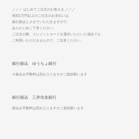
／／／ はじめてご注文のお客さま ／／／
初回1万円以上のご注文のお支払いは
銀行振込とさせていただきますので、
あらかじめご了承ください。
ご注文の際、クレジットカードを選択いただいた場合でも
ご利用いただけませんので、ご注意ください。
銀行振込 ゆうちょ銀行
※振込み手数料は恐れ入りますがご負担願います
銀行振込 三井住友銀行
振込み手数料は恐れ入りますがご負担願います