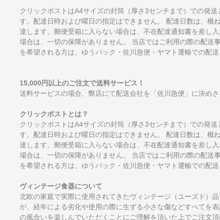
クリックポストはA4サイズの封筒（厚さ3センチまで）での発送
す。配達日時および曜日の指定はできません。 配達日数は、概
達します。郵便受箱に入らない場合は、不在配達通知書を差し入
場合は、一切の保障がありません。 当店ではご利用の際の配送
を希望される方は、ゆうパック・佐川急便・ヤマト運輸での配送
15,000円以上のご注文で送料サービス！
送料サービスの場合、弊店にて配送会社を「佐川急便」に決めさ
クリックポストとは？
クリックポストはA4サイズの封筒（厚さ3センチまで）での発送
す。配達日時および曜日の指定はできません。 配達日数は、概
達します。郵便受箱に入らない場合は、不在配達通知書を差し入
場合は、一切の保障がありません。 当店ではご利用の際の配送
を希望される方は、ゆうパック・佐川急便・ヤマト運輸での配送
ヴィンテージ食器について
北欧の家庭で実際に使用されてきたヴィンテージ（ユーズド）品
が、経年による劣化や使用の際に生ずる小さな傷などすべてを表
の風合いを楽しんでいただくことにご理解を頂いた上でご注文頂