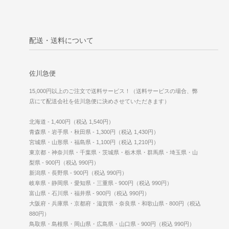
配送・送料について
佐川急便
15,000円以上のご注文で送料サービス！（送料サービスの場合、弊
店にて配送会社を佐川急便に決めさせていただきます）
北海道 - 1,400円（税込 1,540円）
青森県・岩手県・秋田県 - 1,300円（税込 1,430円）
宮城県・山形県・福島県 - 1,100円（税込 1,210円）
東京都・神奈川県・千葉県・茨城県・栃木県・群馬県・埼玉県・山
梨県 - 900円（税込 990円）
新潟県・長野県 - 900円（税込 990円）
岐阜県・静岡県・愛知県・三重県 - 900円（税込 990円）
富山県・石川県・福井県 - 900円（税込 990円）
大阪府・兵庫県・京都府・滋賀県・奈良県・和歌山県 - 800円（税込
880円）
鳥取県・島根県・岡山県・広島県・山口県 - 900円（税込 990円）