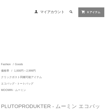
マイアカウント
0 アイテム
Fashion
/
Goods
価格帯
/
1,000円～2,999円
クリックポスト同梱可能アイテム
エコバッグ - トートバッグ
MOOMIN - ムーミン
PLUTOPRODUKTER - ムーミン エコバッ