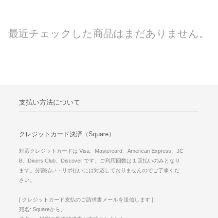
最近チェックした商品はまだありません。
支払い方法について
クレジットカード決済（Square）
対応クレジットカードは Visa、Mastercard、American Express、JC
B、Diners Club、Discover です。ご利用回数は１回払いのみとなり
ます。分割払い・リボ払いには対応しておりませんのでご了承くだ
さい。
[ クレジットカード支払のご請求書メールを送信します ]
宛名: Squareから、