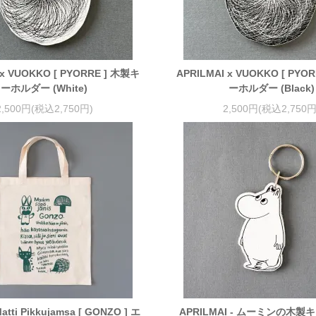
 x VUOKKO [ PYORRE ] 木製キ
APRILMAI x VUOKKO [ PYO
ーホルダー (White)
ーホルダー (Black)
2,500円(税込2,750円)
2,500円(税込2,750円
atti Pikkujamsa [ GONZO ] エ
APRILMAI - ムーミンの木