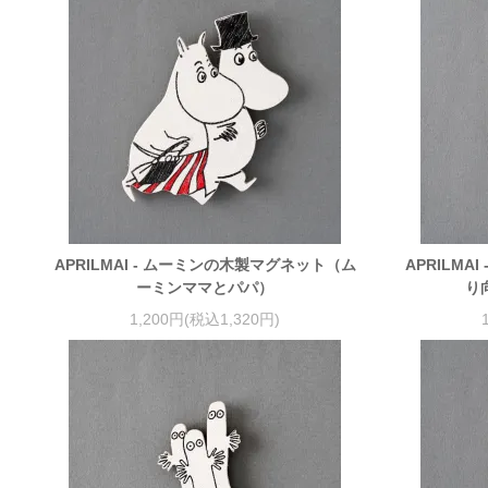
APRILMAI - ムーミンの木製マグネット（ム
APRILM
ーミンママとパパ）
り
1,200円(税込1,320円)