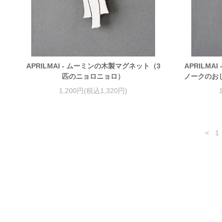
APRILMAI - ムーミンの木製マグネット（3
APRILM
匹のニョロニョロ）
ノークのお
1,200円(税込1,320円)
<
1