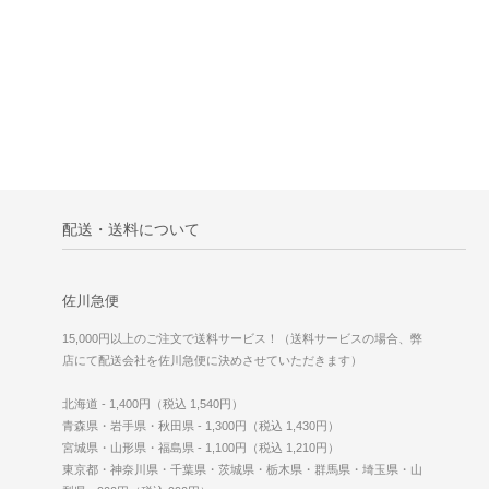
配送・送料について
佐川急便
15,000円以上のご注文で送料サービス！（送料サービスの場合、弊
店にて配送会社を佐川急便に決めさせていただきます）
北海道 - 1,400円（税込 1,540円）
青森県・岩手県・秋田県 - 1,300円（税込 1,430円）
宮城県・山形県・福島県 - 1,100円（税込 1,210円）
東京都・神奈川県・千葉県・茨城県・栃木県・群馬県・埼玉県・山