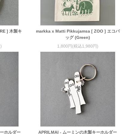
RRE ] 木製キ
markka x Matti Pikkujamsa [ ZOO ] エコバ
ッグ (Green)
)
1,800円(税込1,980円)
製キーホルダー
APRILMAI - ムーミンの木製キーホルダー