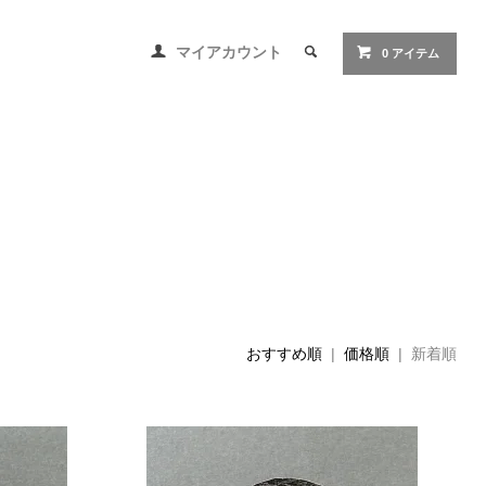
マイアカウント
0 アイテム
おすすめ順
|
価格順
| 新着順