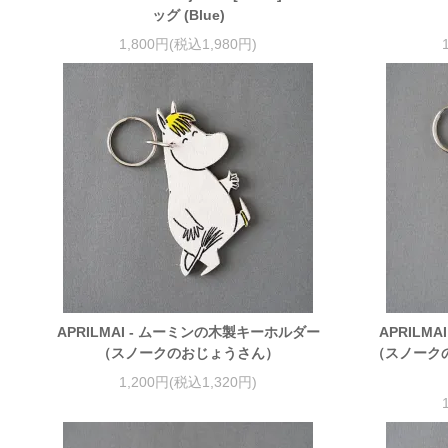
ッグ (Blue)
1,800円(税込1,980円)
APRILMAI - ムーミンの木製キーホルダー
APRILM
（スノークのおじょうさん）
（スノーク
1,200円(税込1,320円)