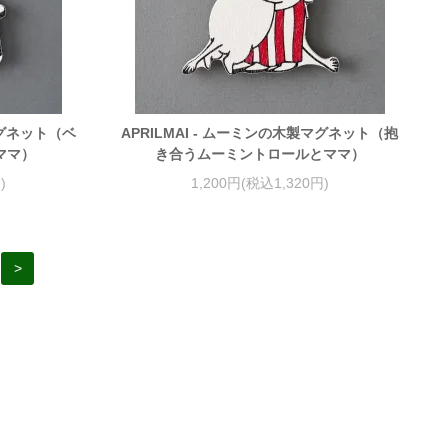
マグネット（ベ
APRILMAI - ムーミンの木製マグネット（抱
ママ）
き合うムーミントロールとママ）
)
1,200円(税込1,320円)
>