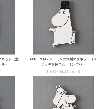
マグネット（空
APRILMAI - ムーミンの木製マグネット（ス
ール）
テッキを持つムーミンパパ）
)
1,200円(税込1,320円)