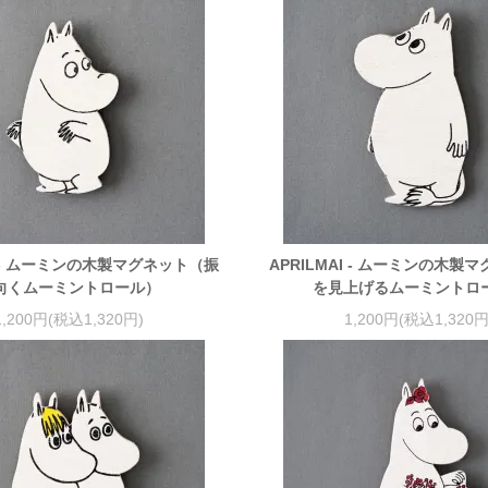
AI - ムーミンの木製マグネット（振
APRILMAI - ムーミンの木製
向くムーミントロール）
を見上げるムーミントロ
1,200円(税込1,320円)
1,200円(税込1,320円