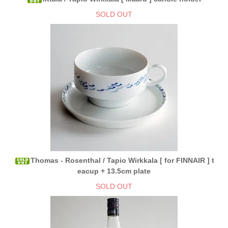
SOLD OUT
Thomas - Rosenthal / Tapio Wirkkala [ for FINNAIR ] t
eacup + 13.5cm plate
SOLD OUT