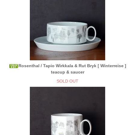
Rosenthal / Tapio Wirkkala & Rut Bryk [ Winterreise ]
teacup & saucer
SOLD OUT