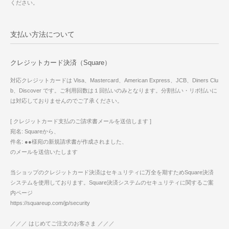
ください。
支払い方法について
クレジットカード決済（Square）
対応クレジットカードは Visa、Mastercard、American Express、JCB、Diners Clu
b、Discover です。ご利用回数は１回払いのみとなります。分割払い・リボ払いに
は対応しておりませんのでご了承ください。
[ クレジットカード支払のご請求書メールを送信します ]
宛名: Squareから、
件名: ●●様宛の新規請求書が作成されました、
のメールを送信いたします
当ショップのクレジットカード決済はセキュリティに万全を期すためSquare決済
システムを使用しております。Square決済システムのセキュリティに関するご案
内ページ
https://squareup.com/jp/security
／／／ はじめてご注文のお客さま ／／／