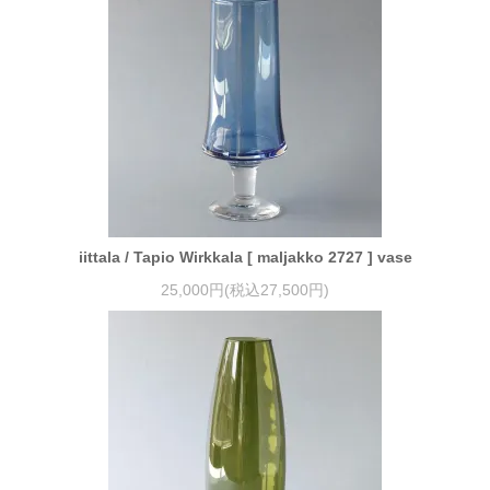
iittala / Tapio Wirkkala [ maljakko 2727 ] vase
25,000円(税込27,500円)