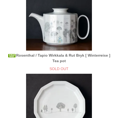
Rosenthal / Tapio Wirkkala & Rut Bryk [ Winterreise ]
Tea pot
SOLD OUT