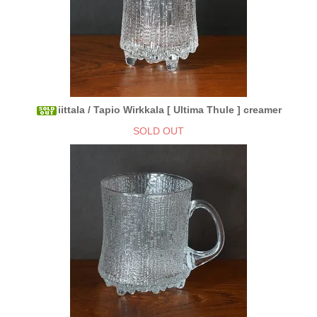
iittala / Tapio Wirkkala [ Ultima Thule ] creamer
SOLD OUT