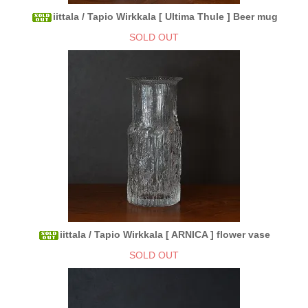
iittala / Tapio Wirkkala [ Ultima Thule ] Beer mug
SOLD OUT
iittala / Tapio Wirkkala [ ARNICA ] flower vase
SOLD OUT