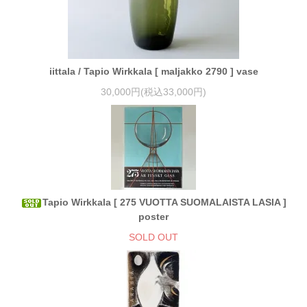
iittala / Tapio Wirkkala [ maljakko 2790 ] vase
30,000円(税込33,000円)
Tapio Wirkkala [ 275 VUOTTA SUOMALAISTA LASIA ]
poster
SOLD OUT