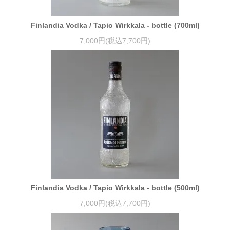
Finlandia Vodka / Tapio Wirkkala - bottle (700ml)
7,000円(税込7,700円)
Finlandia Vodka / Tapio Wirkkala - bottle (500ml)
7,000円(税込7,700円)