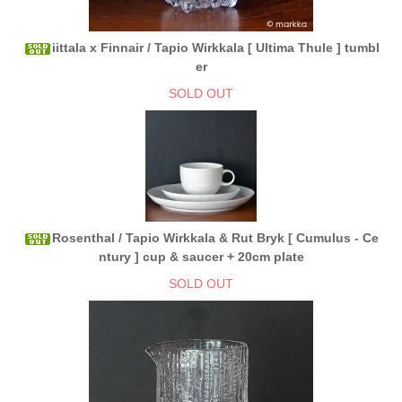
iittala x Finnair / Tapio Wirkkala [ Ultima Thule ] tumbl
er
SOLD OUT
Rosenthal / Tapio Wirkkala & Rut Bryk [ Cumulus - Ce
ntury ] cup & saucer + 20cm plate
SOLD OUT