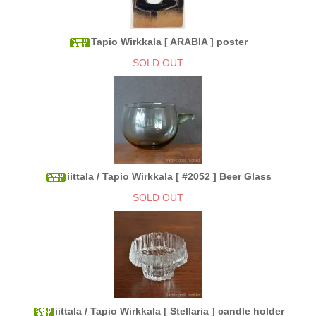
Tapio Wirkkala [ ARABIA ] poster
SOLD OUT
iittala / Tapio Wirkkala [ #2052 ] Beer Glass
SOLD OUT
iittala / Tapio Wirkkala [ Stellaria ] candle holder