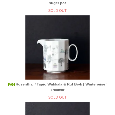
suger pot
SOLD OUT
Rosenthal / Tapio Wirkkala & Rut Bryk [ Winterreise ]
creamer
SOLD OUT