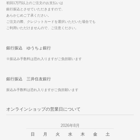
初回1万円以上のご注文のお支払いは
銀行振込とさせていただきますので、
あらかじめご了承ください。
ご注文の際、クレジットカードを選択いただいた場合でも
ご利用いただけませんので、ご注意ください。
銀行振込 ゆうちょ銀行
※振込み手数料は恐れ入りますがご負担願います
銀行振込 三井住友銀行
振込み手数料は恐れ入りますがご負担願います
オンラインショップの営業日について
2026年8月
日
月
火
水
木
金
土