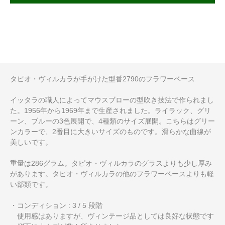
タピオ・ヴィルカラが手がけた型番2790のフラワーベース
イッタラの職人によってマウスブローの型吹き技法で作られまし
た。1956年から1969年まで生産されました。ライラック、グリ
ーン、ブルーの3色展開で、4種類のサイズ展開。こちらはグリー
ンカラーで、2番目に大きいサイズのものです。滑らかな曲線が
美しいです。
重量は286グラム。タピオ・ヴィルカラのグラスよりも少し厚み
があります。タピオ・ヴィルカラの他のフラワーベースよりも軽
い部類です。
・コンディション : 3 / 5 段階
使用感はありますが、ヴィンテージ品としては良好な状態です