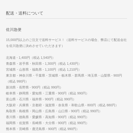
配送・送料について
佐川急便
15,000円以上のご注文で送料サービス！（送料サービスの場合、弊店にて配送会社
を佐川急便に決めさせていただきます）
北海道 - 1,400円（税込 1,540円）
青森県・岩手県・秋田県 - 1,300円（税込 1,430円）
宮城県・山形県・福島県 - 1,100円（税込 1,210円）
東京都・神奈川県・千葉県・茨城県・栃木県・群馬県・埼玉県・山梨県 - 900円
（税込 990円）
新潟県・長野県 - 900円（税込 990円）
岐阜県・静岡県・愛知県・三重県 - 900円（税込 990円）
富山県・石川県・福井県 - 900円（税込 990円）
大阪府・兵庫県・京都府・滋賀県・奈良県・和歌山県 - 800円（税込 880円）
鳥取県・島根県・岡山県・広島県・山口県 - 900円（税込 990円）
香川県・徳島県・愛媛県・高知県 - 900円（税込 990円）
福岡県・佐賀県・長崎県・大分県 - 900円（税込 990円）
熊本県・宮崎県・鹿児島県 - 900円（税込 990円）