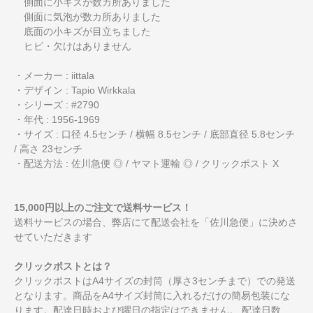
側面に小キズが数カ所ありました
側面に気泡が数カ所ありました
底面の小キズが目立ちました
ヒビ・欠けはありません
・メーカー : iittala
・デザイン : Tapio Wirkkala
・シリーズ : #2790
・年代 : 1956-1969
・サイズ : 口径 4.5センチ / 横幅 8.5センチ / 底部直径 5.8センチ
/ 高さ 23センチ
・配送方法 : 佐川急便 ◎ / ヤマト運輸 ◎ / クリックポスト X
15,000円以上のご注文で送料サービス！
送料サービスの場合、弊店にて配送会社を「佐川急便」に決めさ
せていただきます
クリックポストとは？
クリックポストはA4サイズの封筒（厚さ3センチまで）での発送
となります。商品をA4サイズ封筒に入れるだけの簡易包装にな
ります。配達日時および曜日の指定はできません。 配達日数