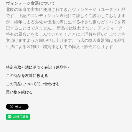
ヴィンテージ食器について
北欧の家庭で実際に使用されてきたヴィンテージ（ユーズド）品
です。上記のコンディション表記にて詳しくご説明しております
が、経年による劣化や使用の際に生ずる小さな傷などすべてを表
記することはできません。 新品では味わえない、アンティーク
特有の風合いを楽しんでいただくことにご理解を頂いた上でご注
文頂けますようお願い申し上げます。当店の輸入食器類は食品衛
生法による装飾用・鑑賞用としての輸入・販売になります。
特定商取引法に基づく表記（返品等）
この商品を友達に教える
この商品について問い合わせる
買い物を続ける