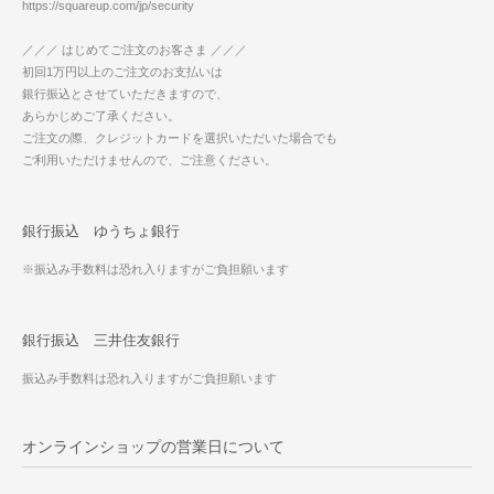
https://squareup.com/jp/security
／／／ はじめてご注文のお客さま ／／／
初回1万円以上のご注文のお支払いは
銀行振込とさせていただきますので、
あらかじめご了承ください。
ご注文の際、クレジットカードを選択いただいた場合でも
ご利用いただけませんので、ご注意ください。
銀行振込 ゆうちょ銀行
※振込み手数料は恐れ入りますがご負担願います
銀行振込 三井住友銀行
振込み手数料は恐れ入りますがご負担願います
オンラインショップの営業日について