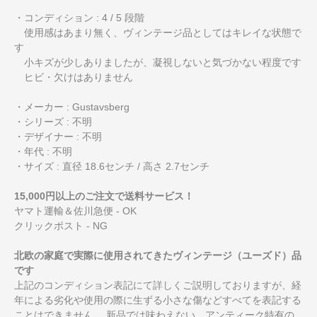
・コンディション : 4 / 5 段階
使用感はあまり無く、ヴィンテージ品としてはキレイな状態で
す
小キズが少しありましたが、凝視しないと気づかない程度です
ヒビ・欠けはありません
・メーカー : Gustavsberg
・シリーズ : 不明
・デザイナー : 不明
・年代 : 不明
・サイズ : 直径 18.6センチ / 高さ 2.7センチ
15,000円以上のご注文で送料サービス！
ヤマト運輸＆佐川急便 - OK
クリックポスト - NG
北欧の家庭で実際に使用されてきたヴィンテージ（ユーズド）品
です
上記のコンディション表記にて詳しくご説明しておりますが、経
年による劣化や使用の際に生ずる小さな傷などすべてを表記する
ことはできません。 新品では味わえない、アンティーク特有の