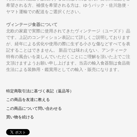
希望される方、補償を希望される方は、ゆうパック・佐川急便・
ヤマト運輸での配送をご選択ください。
ヴィンテージ食器について
北欧の家庭で実際に使用されてきたヴィンテージ（ユーズド）品
です。上記のコンディション表記にて詳しくご説明しております
が、経年による劣化や使用の際に生ずる小さな傷などすべてを表
記することはできません。 新品では味わえない、アンティーク
特有の風合いを楽しんでいただくことにご理解を頂いた上でご注
文頂けますようお願い申し上げます。当店の輸入食器類は食品衛
生法による装飾用・鑑賞用としての輸入・販売になります。
特定商取引法に基づく表記（返品等）
この商品を友達に教える
この商品について問い合わせる
買い物を続ける