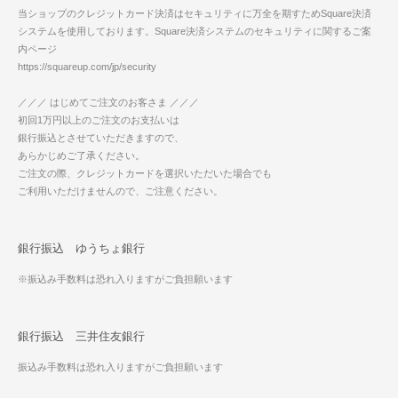
当ショップのクレジットカード決済はセキュリティに万全を期すためSquare決済
システムを使用しております。Square決済システムのセキュリティに関するご案
内ページ
https://squareup.com/jp/security
／／／ はじめてご注文のお客さま ／／／
初回1万円以上のご注文のお支払いは
銀行振込とさせていただきますので、
あらかじめご了承ください。
ご注文の際、クレジットカードを選択いただいた場合でも
ご利用いただけませんので、ご注意ください。
銀行振込 ゆうちょ銀行
※振込み手数料は恐れ入りますがご負担願います
銀行振込 三井住友銀行
振込み手数料は恐れ入りますがご負担願います