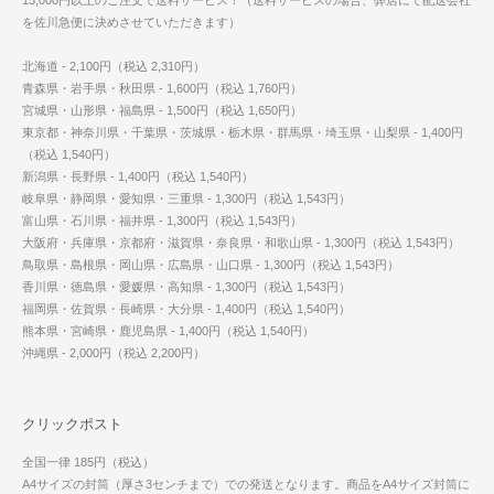
を佐川急便に決めさせていただきます）
北海道 - 2,100円（税込 2,310円）
青森県・岩手県・秋田県 - 1,600円（税込 1,760円）
宮城県・山形県・福島県 - 1,500円（税込 1,650円）
東京都・神奈川県・千葉県・茨城県・栃木県・群馬県・埼玉県・山梨県 - 1,400円
（税込 1,540円）
新潟県・長野県 - 1,400円（税込 1,540円）
岐阜県・静岡県・愛知県・三重県 - 1,300円（税込 1,543円）
富山県・石川県・福井県 - 1,300円（税込 1,543円）
大阪府・兵庫県・京都府・滋賀県・奈良県・和歌山県 - 1,300円（税込 1,543円）
鳥取県・島根県・岡山県・広島県・山口県 - 1,300円（税込 1,543円）
香川県・徳島県・愛媛県・高知県 - 1,300円（税込 1,543円）
福岡県・佐賀県・長崎県・大分県 - 1,400円（税込 1,540円）
熊本県・宮崎県・鹿児島県 - 1,400円（税込 1,540円）
沖縄県 - 2,000円（税込 2,200円）
クリックポスト
全国一律 185円（税込）
A4サイズの封筒（厚さ3センチまで）での発送となります。商品をA4サイズ封筒に