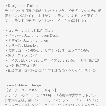
・Design from Finland
デザインの専門家で構成されたフィンランドデザイン委員会の審
査を受けた認証です。本社がフィンランドにあることが条件で、
フィンランドでデザインされたということを保証します。
・コンディション : NEW（新品）
・メーカー : Jaana Huhtanen Design
・デザイン: Jaana Huhtanen
・シリーズ : Mansikka
・素材：コットン80%、ポリアミド15%、エラステン5%
・製造 : フィンランド
・サイズ : EUR 37-39 / 日本サイズ 23.5-25.0cm（実寸: 高さ13
センチ 長さ20センチ）
・配送方法 : 佐川急便 ◎ / ヤマト運輸 ◎ / クリックポスト ◎
Jaana Huhtanen Design
【ヤーナ・ユッタネン・デザイン】
デザイナーのヤーナは、1998年ハメ応用科学大学ニットデザイ
ン学科卒業後、翌年の1999年、フィンランド・ハメーリンナに
ニットウェア会社を設立しました。ソックスやランチョンマット