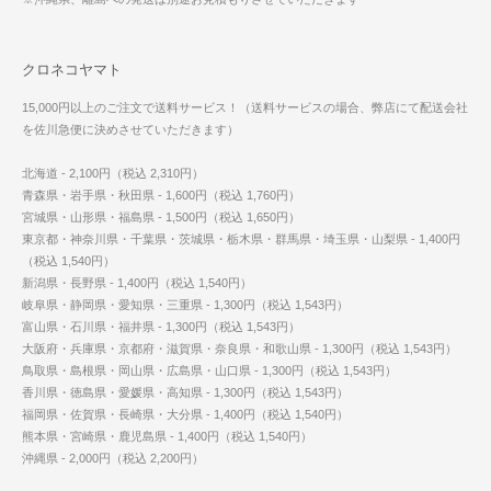
クロネコヤマト
15,000円以上のご注文で送料サービス！（送料サービスの場合、弊店にて配送会社
を佐川急便に決めさせていただきます）
北海道 - 2,100円（税込 2,310円）
青森県・岩手県・秋田県 - 1,600円（税込 1,760円）
宮城県・山形県・福島県 - 1,500円（税込 1,650円）
東京都・神奈川県・千葉県・茨城県・栃木県・群馬県・埼玉県・山梨県 - 1,400円
（税込 1,540円）
新潟県・長野県 - 1,400円（税込 1,540円）
岐阜県・静岡県・愛知県・三重県 - 1,300円（税込 1,543円）
富山県・石川県・福井県 - 1,300円（税込 1,543円）
大阪府・兵庫県・京都府・滋賀県・奈良県・和歌山県 - 1,300円（税込 1,543円）
鳥取県・島根県・岡山県・広島県・山口県 - 1,300円（税込 1,543円）
香川県・徳島県・愛媛県・高知県 - 1,300円（税込 1,543円）
福岡県・佐賀県・長崎県・大分県 - 1,400円（税込 1,540円）
熊本県・宮崎県・鹿児島県 - 1,400円（税込 1,540円）
沖縄県 - 2,000円（税込 2,200円）