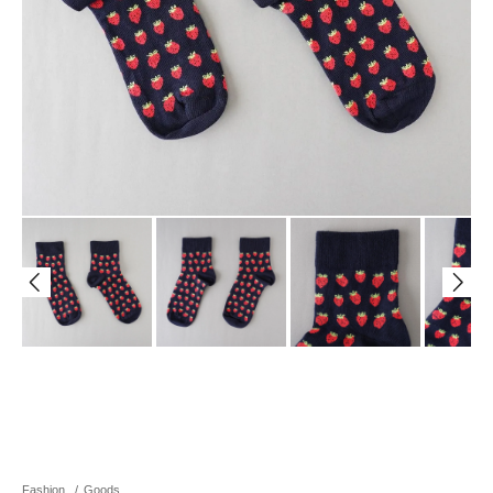
Fashion
/
Goods