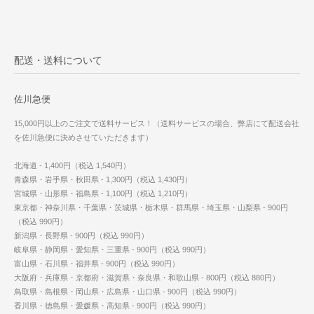
配送・送料について
佐川急便
15,000円以上のご注文で送料サービス！（送料サービスの場合、弊店にて配送会社
を佐川急便に決めさせていただきます）
北海道 - 1,400円（税込 1,540円）
青森県・岩手県・秋田県 - 1,300円（税込 1,430円）
宮城県・山形県・福島県 - 1,100円（税込 1,210円）
東京都・神奈川県・千葉県・茨城県・栃木県・群馬県・埼玉県・山梨県 - 900円
（税込 990円）
新潟県・長野県 - 900円（税込 990円）
岐阜県・静岡県・愛知県・三重県 - 900円（税込 990円）
富山県・石川県・福井県 - 900円（税込 990円）
大阪府・兵庫県・京都府・滋賀県・奈良県・和歌山県 - 800円（税込 880円）
鳥取県・島根県・岡山県・広島県・山口県 - 900円（税込 990円）
香川県・徳島県・愛媛県・高知県 - 900円（税込 990円）