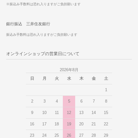
※振込み手数料は恐れ入りますがご負担願います
銀行振込 三井住友銀行
振込み手数料は恐れ入りますがご負担願います
オンラインショップの営業日について
2026年8月
日
月
火
水
木
金
土
1
2
3
4
5
6
7
8
9
10
11
12
13
14
15
16
17
18
19
20
21
22
23
24
25
26
27
28
29