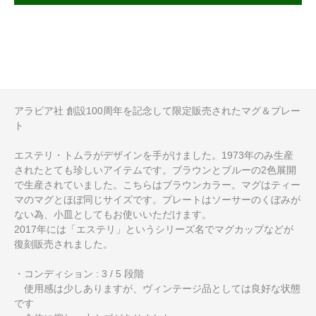
アラビア社 創設100周年を記念して限定販売されたマグ＆プレー
ト
エステリ・トムラがデザインを手がけました。1973年のみ生産
されたとても珍しいアイテムです。ブラウンとブルーの2色展開
で生産されていました。こちらはブラウンカラー。マグはティー
マのマグとほぼ同じサイズです。プレートはソーサーのくぼみが
ない為、小皿としてもお使いいただけます。
2017年には「エステリ」というシリーズ名でマグカップなどが
復刻販売されました。
・コンディション : 3 / 5 段階
使用感は少しありますが、ヴィンテージ品としては良好な状態
です