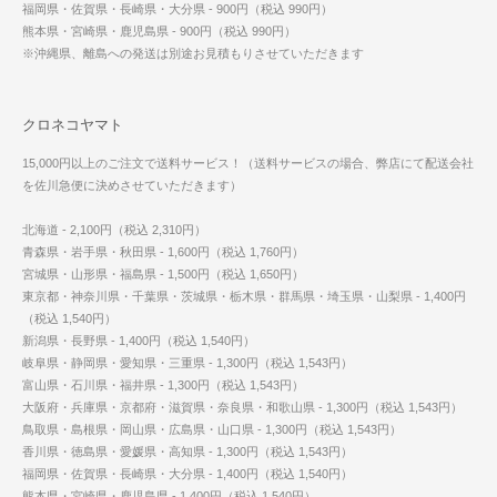
福岡県・佐賀県・長崎県・大分県 - 900円（税込 990円）
熊本県・宮崎県・鹿児島県 - 900円（税込 990円）
※沖縄県、離島への発送は別途お見積もりさせていただきます
クロネコヤマト
15,000円以上のご注文で送料サービス！（送料サービスの場合、弊店にて配送会社
を佐川急便に決めさせていただきます）
北海道 - 2,100円（税込 2,310円）
青森県・岩手県・秋田県 - 1,600円（税込 1,760円）
宮城県・山形県・福島県 - 1,500円（税込 1,650円）
東京都・神奈川県・千葉県・茨城県・栃木県・群馬県・埼玉県・山梨県 - 1,400円
（税込 1,540円）
新潟県・長野県 - 1,400円（税込 1,540円）
岐阜県・静岡県・愛知県・三重県 - 1,300円（税込 1,543円）
富山県・石川県・福井県 - 1,300円（税込 1,543円）
大阪府・兵庫県・京都府・滋賀県・奈良県・和歌山県 - 1,300円（税込 1,543円）
鳥取県・島根県・岡山県・広島県・山口県 - 1,300円（税込 1,543円）
香川県・徳島県・愛媛県・高知県 - 1,300円（税込 1,543円）
福岡県・佐賀県・長崎県・大分県 - 1,400円（税込 1,540円）
熊本県・宮崎県・鹿児島県 - 1,400円（税込 1,540円）