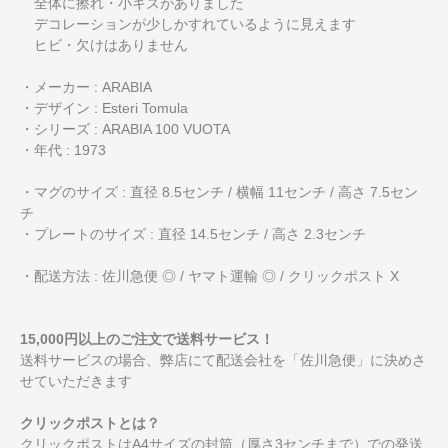
全体に擦れ・小キズがありました
デコレーションが少しかすれているように見えます
ヒビ・欠けはありません
・メーカー : ARABIA
・デザイン : Esteri Tomula
・シリーズ : ARABIA 100 VUOTA
・年代 : 1973
・マグのサイズ : 直径 8.5センチ / 横幅 11センチ / 高さ 7.5セン
チ
・プレートのサイズ : 直径 14.5センチ / 高さ 2.3センチ
・配送方法 : 佐川急便 ◎ / ヤマト運輸 ◎ / クリックポスト X
15,000円以上のご注文で送料サービス！
送料サービスの場合、弊店にて配送会社を「佐川急便」に決めさ
せていただきます
クリックポストとは？
クリックポストはA4サイズの封筒（厚さ3センチまで）での発送