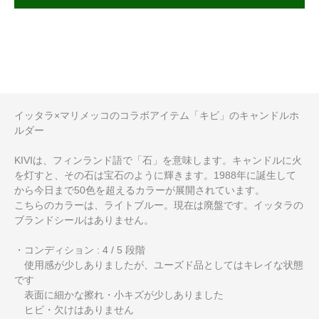
イッタラ×マリメッコのコラボアイテム「キビ」のキャンドルホ
ルダー
KIVIは、フィンランド語で「石」を意味します。キャンドルに火
を灯すと、その石は宝石のように輝きます。1988年に誕生して
から今日まで50色を超えるカラーが展開されています。
こちらのカラーは、ライトブルー。現在は廃盤です。イッタラの
ブランドシールはありません。
・コンディション : 4 / 5 段階
使用感が少しありましたが、ユーズド品としてはキレイな状態
です
表面に細かな擦れ・小キズが少しありました
ヒビ・欠けはありません