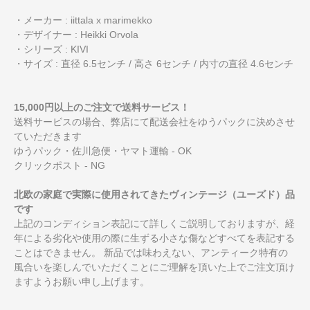
・メーカー : iittala x marimekko
・デザイナー : Heikki Orvola
・シリーズ : KIVI
・サイズ : 直径 6.5センチ / 高さ 6センチ / 内寸の直径 4.6センチ
15,000円以上のご注文で送料サービス！
送料サービスの場合、弊店にて配送会社をゆうパックに決めさせ
ていただきます
ゆうパック・佐川急便・ヤマト運輸 - OK
クリックポスト - NG
北欧の家庭で実際に使用されてきたヴィンテージ（ユーズド）品
です
上記のコンディション表記にて詳しくご説明しておりますが、経
年による劣化や使用の際に生ずる小さな傷などすべてを表記する
ことはできません。 新品では味わえない、アンティーク特有の
風合いを楽しんでいただくことにご理解を頂いた上でご注文頂け
ますようお願い申し上げます。