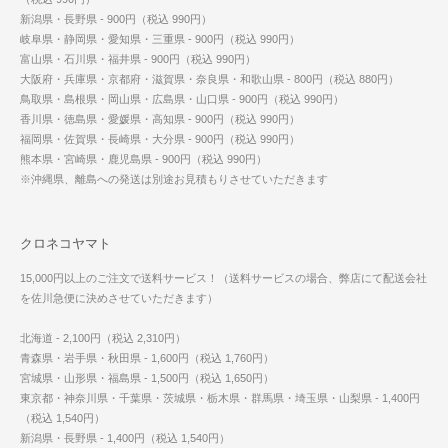
新潟県・長野県 - 900円（税込 990円）
岐阜県・静岡県・愛知県・三重県 - 900円（税込 990円）
富山県・石川県・福井県 - 900円（税込 990円）
大阪府・兵庫県・京都府・滋賀県・奈良県・和歌山県 - 800円（税込 880円）
鳥取県・島根県・岡山県・広島県・山口県 - 900円（税込 990円）
香川県・徳島県・愛媛県・高知県 - 900円（税込 990円）
福岡県・佐賀県・長崎県・大分県 - 900円（税込 990円）
熊本県・宮崎県・鹿児島県 - 900円（税込 990円）
※沖縄県、離島への発送は別途お見積もりさせていただきます
クロネコヤマト
15,000円以上のご注文で送料サービス！（送料サービスの場合、弊店にて配送会社
を佐川急便に決めさせていただきます）
北海道 - 2,100円（税込 2,310円）
青森県・岩手県・秋田県 - 1,600円（税込 1,760円）
宮城県・山形県・福島県 - 1,500円（税込 1,650円）
東京都・神奈川県・千葉県・茨城県・栃木県・群馬県・埼玉県・山梨県 - 1,400円
（税込 1,540円）
新潟県・長野県 - 1,400円（税込 1,540円）