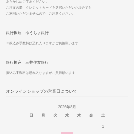
あらかじめご了承ください。
ご注文の際、クレジットカードを選択いただいた場合でも
ご利用いただけませんので、ご注意ください。
銀行振込 ゆうちょ銀行
※振込み手数料は恐れ入りますがご負担願います
銀行振込 三井住友銀行
振込み手数料は恐れ入りますがご負担願います
オンラインショップの営業日について
2026年8月
日
月
火
水
木
金
土
1