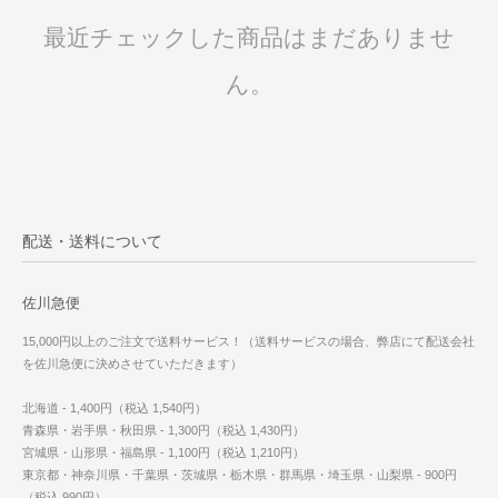
最近チェックした商品はまだありませ
ん。
配送・送料について
佐川急便
15,000円以上のご注文で送料サービス！（送料サービスの場合、弊店にて配送会社
を佐川急便に決めさせていただきます）
北海道 - 1,400円（税込 1,540円）
青森県・岩手県・秋田県 - 1,300円（税込 1,430円）
宮城県・山形県・福島県 - 1,100円（税込 1,210円）
東京都・神奈川県・千葉県・茨城県・栃木県・群馬県・埼玉県・山梨県 - 900円
（税込 990円）