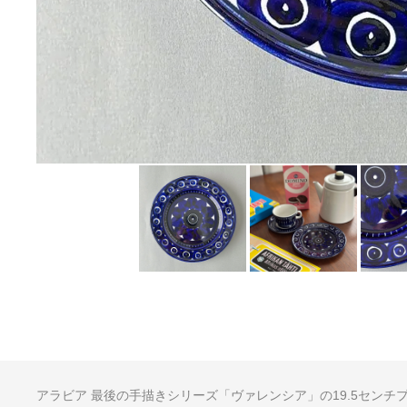
アラビア 最後の手描きシリーズ「ヴァレンシア」の19.5センチ