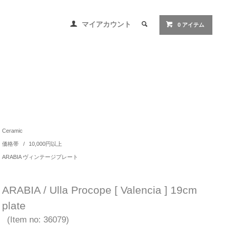
マイアカウント
0 アイテム
Ceramic
価格帯
/
10,000円以上
ARABIA ヴィンテージプレート
ARABIA / Ulla Procope [ Valencia ] 19cm
plate
(Item no: 36079)