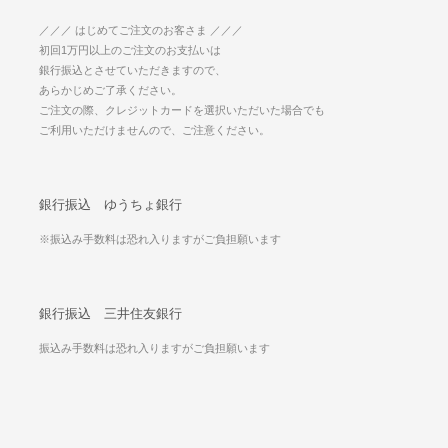
／／／ はじめてご注文のお客さま ／／／
初回1万円以上のご注文のお支払いは
銀行振込とさせていただきますので、
あらかじめご了承ください。
ご注文の際、クレジットカードを選択いただいた場合でも
ご利用いただけませんので、ご注意ください。
銀行振込 ゆうちょ銀行
※振込み手数料は恐れ入りますがご負担願います
銀行振込 三井住友銀行
振込み手数料は恐れ入りますがご負担願います