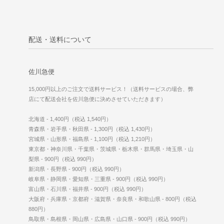
配送・送料について
佐川急便
15,000円以上のご注文で送料サービス！（送料サービスの場合、弊
店にて配送会社を佐川急便に決めさせていただきます）
北海道 - 1,400円（税込 1,540円）
青森県・岩手県・秋田県 - 1,300円（税込 1,430円）
宮城県・山形県・福島県 - 1,100円（税込 1,210円）
東京都・神奈川県・千葉県・茨城県・栃木県・群馬県・埼玉県・山
梨県 - 900円（税込 990円）
新潟県・長野県 - 900円（税込 990円）
岐阜県・静岡県・愛知県・三重県 - 900円（税込 990円）
富山県・石川県・福井県 - 900円（税込 990円）
大阪府・兵庫県・京都府・滋賀県・奈良県・和歌山県 - 800円（税込
880円）
鳥取県・島根県・岡山県・広島県・山口県 - 900円（税込 990円）