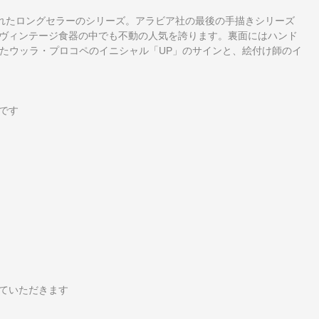
造されたロングセラーのシリーズ。アラビア社の最後の手描きシリーズ
ヴィンテージ食器の中でも不動の人気を誇ります。裏面にはハンド
手がけたウッラ・プロコペのイニシャル「UP」のサインと、絵付け師のイ
です
ていただきます