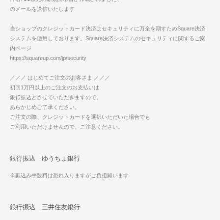
のメールを送信いたします
当ショップのクレジットカード決済はセキュリティに万全を期すためSquare決済
システムを使用しております。Square決済システムのセキュリティに関するご案
内ページ
https://squareup.com/jp/security
／／／ はじめてご注文のお客さま ／／／
初回1万円以上のご注文のお支払いは
銀行振込とさせていただきますので、
あらかじめご了承ください。
ご注文の際、クレジットカードを選択いただいた場合でも
ご利用いただけませんので、ご注意ください。
銀行振込 ゆうちょ銀行
※振込み手数料は恐れ入りますがご負担願います
銀行振込 三井住友銀行