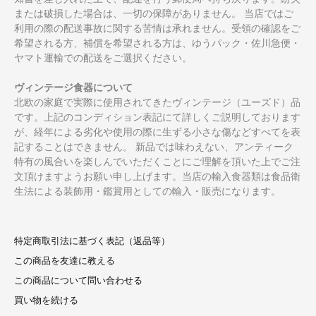
または破損した場合は、一切の保障がありません。 当店ではご
利用の際の配送事故に関する苦情は承れません。受領の確認をご
希望される方、補償を希望される方は、ゆうパック・佐川急便・
ヤマト運輸での配送をご選択ください。
ヴィンテージ食器について
北欧の家庭で実際に使用されてきたヴィンテージ（ユーズド）品
です。上記のコンディション表記にて詳しくご説明しております
が、経年による劣化や使用の際に生ずる小さな傷などすべてを表
記することはできません。 新品では味わえない、アンティーク
特有の風合いを楽しんでいただくことにご理解を頂いた上でご注
文頂けますようお願い申し上げます。当店の輸入食器類は食品衛
生法による装飾用・鑑賞用としての輸入・販売になります。
特定商取引法に基づく表記（返品等）
この商品を友達に教える
この商品について問い合わせる
買い物を続ける