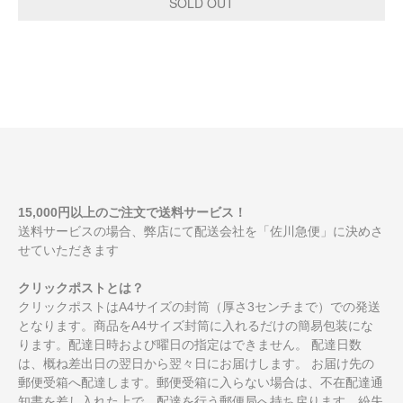
15,000円以上のご注文で送料サービス！
送料サービスの場合、弊店にて配送会社を「佐川急便」に決めさ
せていただきます
クリックポストとは？
クリックポストはA4サイズの封筒（厚さ3センチまで）での発送
となります。商品をA4サイズ封筒に入れるだけの簡易包装にな
ります。配達日時および曜日の指定はできません。 配達日数
は、概ね差出日の翌日から翌々日にお届けします。 お届け先の
郵便受箱へ配達します。郵便受箱に入らない場合は、不在配達通
知書を差し入れた上で、配達を行う郵便局へ持ち戻ります。紛失