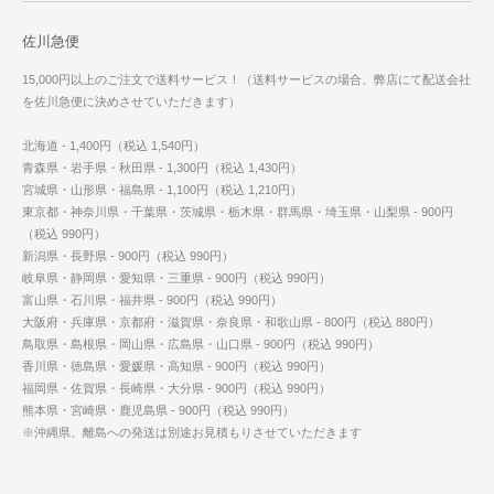
佐川急便
15,000円以上のご注文で送料サービス！（送料サービスの場合、弊店にて配送会社
を佐川急便に決めさせていただきます）
北海道 - 1,400円（税込 1,540円）
青森県・岩手県・秋田県 - 1,300円（税込 1,430円）
宮城県・山形県・福島県 - 1,100円（税込 1,210円）
東京都・神奈川県・千葉県・茨城県・栃木県・群馬県・埼玉県・山梨県 - 900円
（税込 990円）
新潟県・長野県 - 900円（税込 990円）
岐阜県・静岡県・愛知県・三重県 - 900円（税込 990円）
富山県・石川県・福井県 - 900円（税込 990円）
大阪府・兵庫県・京都府・滋賀県・奈良県・和歌山県 - 800円（税込 880円）
鳥取県・島根県・岡山県・広島県・山口県 - 900円（税込 990円）
香川県・徳島県・愛媛県・高知県 - 900円（税込 990円）
福岡県・佐賀県・長崎県・大分県 - 900円（税込 990円）
熊本県・宮崎県・鹿児島県 - 900円（税込 990円）
※沖縄県、離島への発送は別途お見積もりさせていただきます