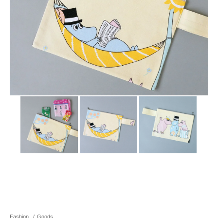
Fashion
/
Goods