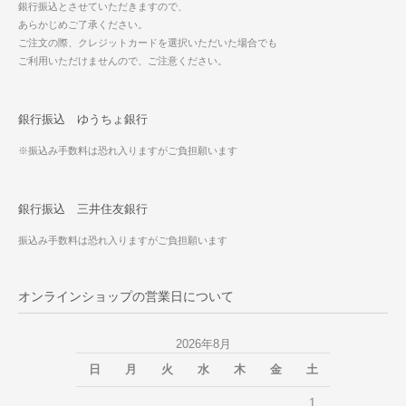
銀行振込とさせていただきますので、
あらかじめご了承ください。
ご注文の際、クレジットカードを選択いただいた場合でも
ご利用いただけませんので、ご注意ください。
銀行振込 ゆうちょ銀行
※振込み手数料は恐れ入りますがご負担願います
銀行振込 三井住友銀行
振込み手数料は恐れ入りますがご負担願います
オンラインショップの営業日について
2026年8月
日
月
火
水
木
金
土
1