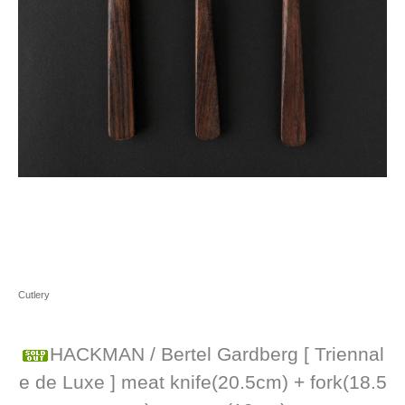
Cutlery
HACKMAN / Bertel Gardberg [ Triennal
e de Luxe ] meat knife(20.5cm) + fork(18.5