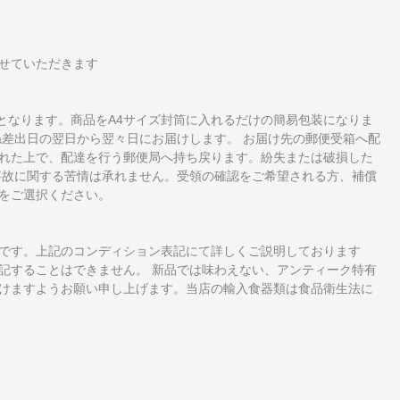
せていただきます
となります。商品をA4サイズ封筒に入れるだけの簡易包装になりま
ね差出日の翌日から翌々日にお届けします。 お届け先の郵便受箱へ配
れた上で、配達を行う郵便局へ持ち戻ります。紛失または破損した
事故に関する苦情は承れません。受領の確認をご希望される方、補償
をご選択ください。
です。上記のコンディション表記にて詳しくご説明しております
記することはできません。 新品では味わえない、アンティーク特有
けますようお願い申し上げます。当店の輸入食器類は食品衛生法に