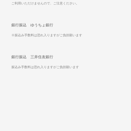
ご利用いただけませんので、ご注意ください。
銀行振込 ゆうちょ銀行
※振込み手数料は恐れ入りますがご負担願います
銀行振込 三井住友銀行
振込み手数料は恐れ入りますがご負担願います