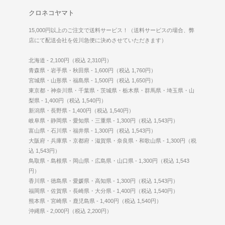
クロネコヤマト
15,000円以上のご注文で送料サービス！（送料サービスの場合、弊
店にて配送会社を佐川急便に決めさせていただきます）
北海道 - 2,100円（税込 2,310円）
青森県・岩手県・秋田県 - 1,600円（税込 1,760円）
宮城県・山形県・福島県 - 1,500円（税込 1,650円）
東京都・神奈川県・千葉県・茨城県・栃木県・群馬県・埼玉県・山
梨県 - 1,400円（税込 1,540円）
新潟県・長野県 - 1,400円（税込 1,540円）
岐阜県・静岡県・愛知県・三重県 - 1,300円（税込 1,543円）
富山県・石川県・福井県 - 1,300円（税込 1,543円）
大阪府・兵庫県・京都府・滋賀県・奈良県・和歌山県 - 1,300円（税
込 1,543円）
鳥取県・島根県・岡山県・広島県・山口県 - 1,300円（税込 1,543
円）
香川県・徳島県・愛媛県・高知県 - 1,300円（税込 1,543円）
福岡県・佐賀県・長崎県・大分県 - 1,400円（税込 1,540円）
熊本県・宮崎県・鹿児島県 - 1,400円（税込 1,540円）
沖縄県 - 2,000円（税込 2,200円）