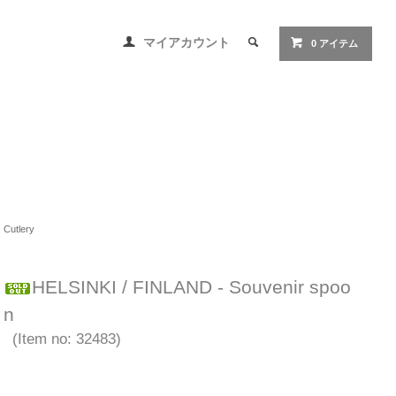
マイアカウント
0 アイテム
Cutlery
HELSINKI / FINLAND - Souvenir spoo
n
(Item no: 32483)