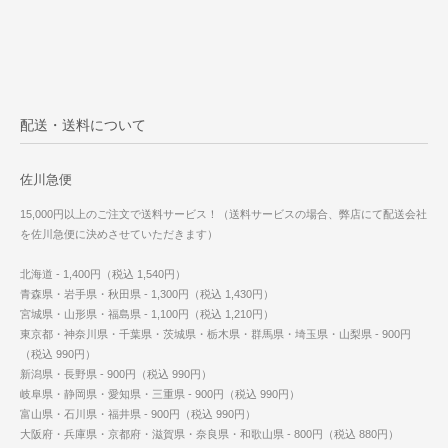
配送・送料について
佐川急便
15,000円以上のご注文で送料サービス！（送料サービスの場合、弊店にて配送会社
を佐川急便に決めさせていただきます）
北海道 - 1,400円（税込 1,540円）
青森県・岩手県・秋田県 - 1,300円（税込 1,430円）
宮城県・山形県・福島県 - 1,100円（税込 1,210円）
東京都・神奈川県・千葉県・茨城県・栃木県・群馬県・埼玉県・山梨県 - 900円
（税込 990円）
新潟県・長野県 - 900円（税込 990円）
岐阜県・静岡県・愛知県・三重県 - 900円（税込 990円）
富山県・石川県・福井県 - 900円（税込 990円）
大阪府・兵庫県・京都府・滋賀県・奈良県・和歌山県 - 800円（税込 880円）