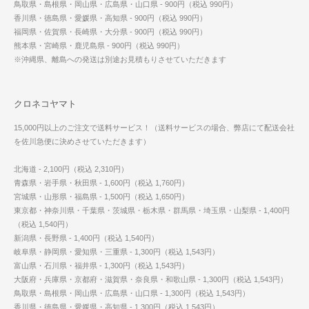
鳥取県・島根県・岡山県・広島県・山口県 - 900円（税込 990円）
香川県・徳島県・愛媛県・高知県 - 900円（税込 990円）
福岡県・佐賀県・長崎県・大分県 - 900円（税込 990円）
熊本県・宮崎県・鹿児島県 - 900円（税込 990円）
※沖縄県、離島への発送は別途お見積もりさせていただきます
クロネコヤマト
15,000円以上のご注文で送料サービス！（送料サービスの場合、弊店にて配送会社
を佐川急便に決めさせていただきます）
北海道 - 2,100円（税込 2,310円）
青森県・岩手県・秋田県 - 1,600円（税込 1,760円）
宮城県・山形県・福島県 - 1,500円（税込 1,650円）
東京都・神奈川県・千葉県・茨城県・栃木県・群馬県・埼玉県・山梨県 - 1,400円
（税込 1,540円）
新潟県・長野県 - 1,400円（税込 1,540円）
岐阜県・静岡県・愛知県・三重県 - 1,300円（税込 1,543円）
富山県・石川県・福井県 - 1,300円（税込 1,543円）
大阪府・兵庫県・京都府・滋賀県・奈良県・和歌山県 - 1,300円（税込 1,543円）
鳥取県・島根県・岡山県・広島県・山口県 - 1,300円（税込 1,543円）
香川県・徳島県・愛媛県・高知県 - 1,300円（税込 1,543円）