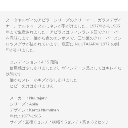
ヌータヤルヴィのアピラ・シリーズのクリーマー。ガラスデザイ
ナー、ケルトゥ・ヌルミネンが手がけました。1977年から1985
年まで生産されました。アピラとはフィンランド語でクローバー
を意味します。細かな点のエンボスで、三つ葉のクローバーとシ
ロツメグサが描かれています。底面に NUUTAJARVI 1977 の刻
印がありました。
・コンディション : 4 / 5 段階
使用感は少しありましたが、ヴィンテージ品としてはキレイな
状態です
細かなスレ・小キズが少しありました
ヒビ・欠けはありません
・メーカー : Nuutajarvi
・シリーズ : Apila
・デザイン : Kerttu Nurminen
・年代 : 1977-1985
・サイズ : 直径 6センチ / 横幅 9.5センチ / 高さ 8.2センチ