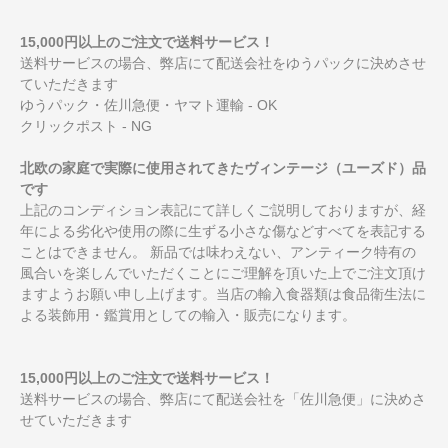
15,000円以上のご注文で送料サービス！
送料サービスの場合、弊店にて配送会社をゆうパックに決めさせ
ていただきます
ゆうパック・佐川急便・ヤマト運輸 - OK
クリックポスト - NG
北欧の家庭で実際に使用されてきたヴィンテージ（ユーズド）品
です
上記のコンディション表記にて詳しくご説明しておりますが、経
年による劣化や使用の際に生ずる小さな傷などすべてを表記する
ことはできません。 新品では味わえない、アンティーク特有の
風合いを楽しんでいただくことにご理解を頂いた上でご注文頂け
ますようお願い申し上げます。当店の輸入食器類は食品衛生法に
よる装飾用・鑑賞用としての輸入・販売になります。
15,000円以上のご注文で送料サービス！
送料サービスの場合、弊店にて配送会社を「佐川急便」に決めさ
せていただきます