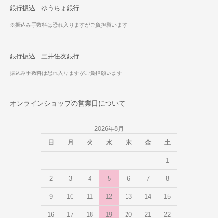
銀行振込 ゆうちょ銀行
※振込み手数料は恐れ入りますがご負担願います
銀行振込 三井住友銀行
振込み手数料は恐れ入りますがご負担願います
オンラインショップの営業日について
2026年8月
日
月
火
水
木
金
土
1
2
3
4
5
6
7
8
9
10
11
12
13
14
15
16
17
18
19
20
21
22