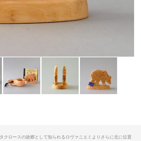
タクロースの故郷として知られるロヴァニエミよりさらに北に位置