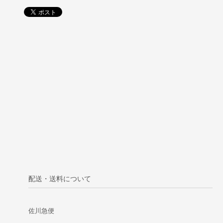
配送・送料について
佐川急便