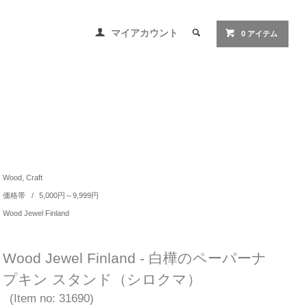
マイアカウント
0 アイテム
Wood, Craft
価格帯
/
5,000円～9,999円
Wood Jewel Finland
Wood Jewel Finland - 白樺のペーパーナ
プキン スタンド（シロクマ）
(Item no: 31690)