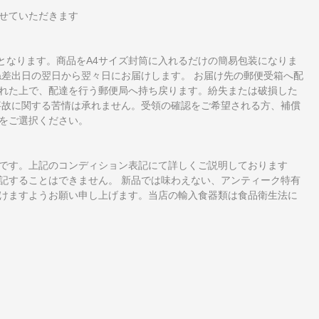
せていただきます
となります。商品をA4サイズ封筒に入れるだけの簡易包装になりま
ね差出日の翌日から翌々日にお届けします。 お届け先の郵便受箱へ配
れた上で、配達を行う郵便局へ持ち戻ります。紛失または破損した
事故に関する苦情は承れません。受領の確認をご希望される方、補償
をご選択ください。
です。上記のコンディション表記にて詳しくご説明しております
記することはできません。 新品では味わえない、アンティーク特有
けますようお願い申し上げます。当店の輸入食器類は食品衛生法に