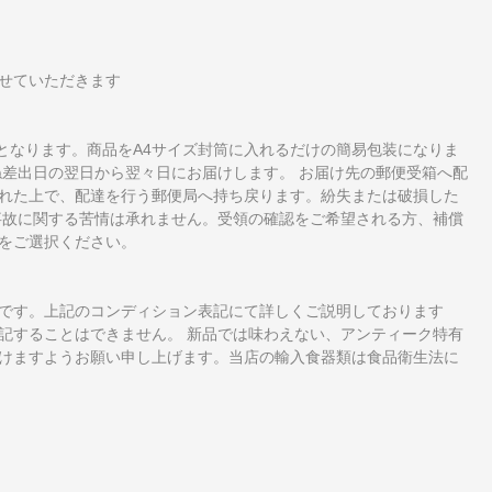
せていただきます
となります。商品をA4サイズ封筒に入れるだけの簡易包装になりま
ね差出日の翌日から翌々日にお届けします。 お届け先の郵便受箱へ配
れた上で、配達を行う郵便局へ持ち戻ります。紛失または破損した
事故に関する苦情は承れません。受領の確認をご希望される方、補償
をご選択ください。
です。上記のコンディション表記にて詳しくご説明しております
記することはできません。 新品では味わえない、アンティーク特有
けますようお願い申し上げます。当店の輸入食器類は食品衛生法に