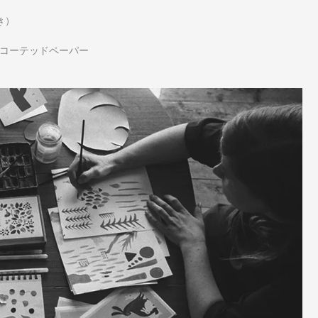
とき）
アンコーテッドペーパー