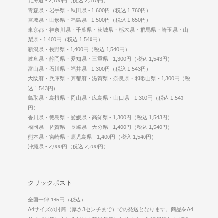
北海道 - 2,100円（税込 2,310円）
青森県・岩手県・秋田県 - 1,600円（税込 1,760円）
宮城県・山形県・福島県 - 1,500円（税込 1,650円）
東京都・神奈川県・千葉県・茨城県・栃木県・群馬県・埼玉県・山
梨県 - 1,400円（税込 1,540円）
新潟県・長野県 - 1,400円（税込 1,540円）
岐阜県・静岡県・愛知県・三重県 - 1,300円（税込 1,543円）
富山県・石川県・福井県 - 1,300円（税込 1,543円）
大阪府・兵庫県・京都府・滋賀県・奈良県・和歌山県 - 1,300円（税
込 1,543円）
鳥取県・島根県・岡山県・広島県・山口県 - 1,300円（税込 1,543
円）
香川県・徳島県・愛媛県・高知県 - 1,300円（税込 1,543円）
福岡県・佐賀県・長崎県・大分県 - 1,400円（税込 1,540円）
熊本県・宮崎県・鹿児島県 - 1,400円（税込 1,540円）
沖縄県 - 2,000円（税込 2,200円）
クリックポスト
全国一律 185円（税込）
A4サイズの封筒（厚さ3センチまで）での発送となります。商品をA4