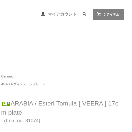
マイアカウント
0 アイテム
Ceramic
ARABIA ヴィンテージプレート
ARABIA / Esteri Tomula [ VEERA ] 17c
m plate
(Item no: 31074)