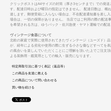
クリックポストはA4サイズの封筒（厚さ3センチまで）での発送
す。配達日時および曜日の指定はできません。 配達日数は、概
達します。郵便受箱に入らない場合は、不在配達通知書を差し入
場合は、一切の保障がありません。 当店ではご利用の際の配送
を希望される方は、ゆうパック・佐川急便・ヤマト運輸での配送
ヴィンテージ食器について
北欧の家庭で実際に使用されてきたヴィンテージ（ユーズド）品
が、経年による劣化や使用の際に生ずる小さな傷などすべてを表
の風合いを楽しんでいただくことにご理解を頂いた上でご注文頂
よる装飾用・鑑賞用としての輸入・販売になります。
特定商取引法に基づく表記（返品等）
この商品を友達に教える
この商品について問い合わせる
買い物を続ける