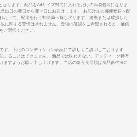
となります。商品をA4サイズ封筒に入れるだけの簡易包装になりま
ね差出日の翌日から翌々日にお届けします。 お届け先の郵便受箱へ配
れた上で、配達を行う郵便局へ持ち戻ります。紛失または破損した
事故に関する苦情は承れません。受領の確認をご希望される方、補償
をご選択ください。
です。上記のコンディション表記にて詳しくご説明しております
記することはできません。 新品では味わえない、アンティーク特有
けますようお願い申し上げます。当店の輸入食器類は食品衛生法に