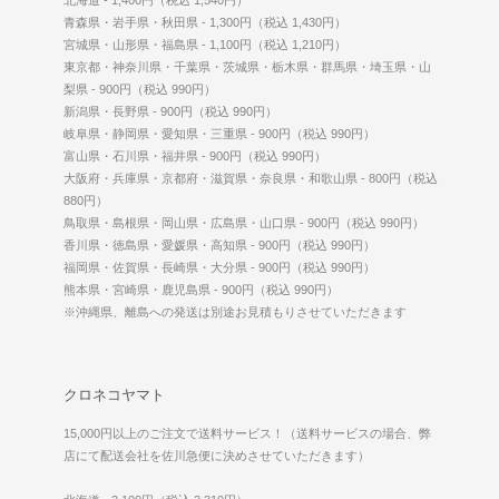
北海道 - 1,400円（税込 1,540円）
青森県・岩手県・秋田県 - 1,300円（税込 1,430円）
宮城県・山形県・福島県 - 1,100円（税込 1,210円）
東京都・神奈川県・千葉県・茨城県・栃木県・群馬県・埼玉県・山
梨県 - 900円（税込 990円）
新潟県・長野県 - 900円（税込 990円）
岐阜県・静岡県・愛知県・三重県 - 900円（税込 990円）
富山県・石川県・福井県 - 900円（税込 990円）
大阪府・兵庫県・京都府・滋賀県・奈良県・和歌山県 - 800円（税込
880円）
鳥取県・島根県・岡山県・広島県・山口県 - 900円（税込 990円）
香川県・徳島県・愛媛県・高知県 - 900円（税込 990円）
福岡県・佐賀県・長崎県・大分県 - 900円（税込 990円）
熊本県・宮崎県・鹿児島県 - 900円（税込 990円）
※沖縄県、離島への発送は別途お見積もりさせていただきます
クロネコヤマト
15,000円以上のご注文で送料サービス！（送料サービスの場合、弊
店にて配送会社を佐川急便に決めさせていただきます）