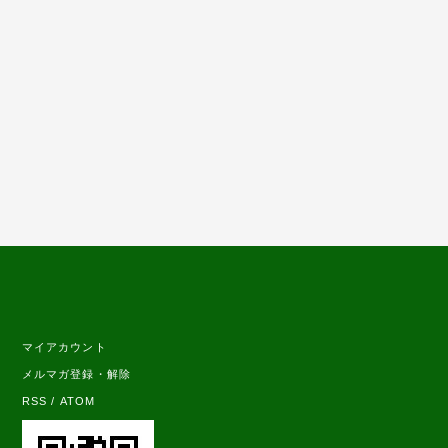
マイアカウント
メルマガ登録・解除
RSS
/
ATOM