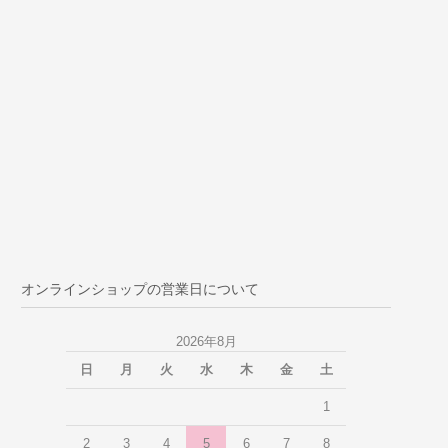
オンラインショップの営業日について
2026年8月
日
月
火
水
木
金
土
1
2
3
4
5
6
7
8