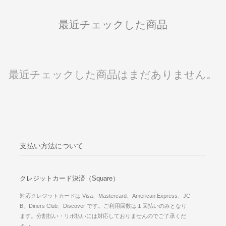
最近チェックした商品
最近チェックした商品はまだありません。
支払い方法について
クレジットカード決済（Square）
対応クレジットカードは Visa、Mastercard、American Express、JC
B、Diners Club、Discover です。ご利用回数は１回払いのみとなり
ます。分割払い・リボ払いには対応しておりませんのでご了承くだ