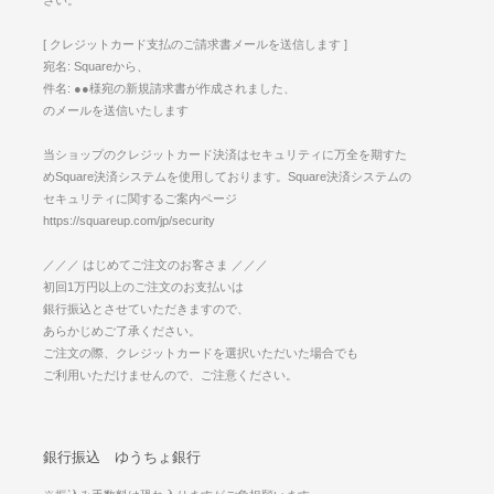
さい。
[ クレジットカード支払のご請求書メールを送信します ]
宛名: Squareから、
件名: ●●様宛の新規請求書が作成されました、
のメールを送信いたします
当ショップのクレジットカード決済はセキュリティに万全を期すた
めSquare決済システムを使用しております。Square決済システムの
セキュリティに関するご案内ページ
https://squareup.com/jp/security
／／／ はじめてご注文のお客さま ／／／
初回1万円以上のご注文のお支払いは
銀行振込とさせていただきますので、
あらかじめご了承ください。
ご注文の際、クレジットカードを選択いただいた場合でも
ご利用いただけませんので、ご注意ください。
銀行振込 ゆうちょ銀行