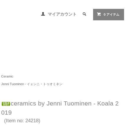
マイアカウント
0 アイテム
Ceramic
Jenni Tuominen - イェンニ・トゥオミネン
ceramics by Jenni Tuominen - Koala 2
019
(Item no: 24218)