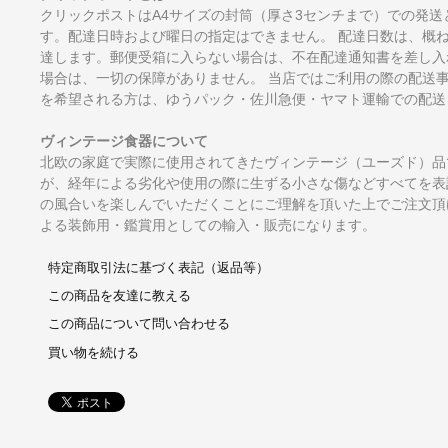
クリックポストはA4サイズの封筒（厚さ3センチまで）での発送
す。配達日時および曜日の指定はできません。 配達日数は、概
達します。郵便受箱に入らない場合は、不在配達通知書を差し入
場合は、一切の保障がありません。 当店ではご利用の際の配送
を希望される方は、ゆうパック・佐川急便・ヤマト運輸での配送
ヴィンテージ食器について
北欧の家庭で実際に使用されてきたヴィンテージ（ユーズド）品
が、経年による劣化や使用の際に生ずる小さな傷などすべてを表
の風合いを楽しんでいただくことにご理解を頂いた上でご注文頂
よる装飾用・鑑賞用としての輸入・販売になります。
特定商取引法に基づく表記（返品等）
この商品を友達に教える
この商品について問い合わせる
買い物を続ける