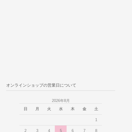
オンラインショップの営業日について
2026年8月
日
月
火
水
木
金
土
1
2
3
4
5
6
7
8