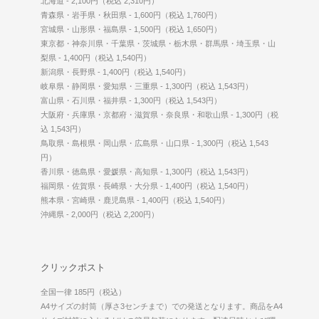
北海道 - 2,100円（税込 2,310円）
青森県・岩手県・秋田県 - 1,600円（税込 1,760円）
宮城県・山形県・福島県 - 1,500円（税込 1,650円）
東京都・神奈川県・千葉県・茨城県・栃木県・群馬県・埼玉県・山
梨県 - 1,400円（税込 1,540円）
新潟県・長野県 - 1,400円（税込 1,540円）
岐阜県・静岡県・愛知県・三重県 - 1,300円（税込 1,543円）
富山県・石川県・福井県 - 1,300円（税込 1,543円）
大阪府・兵庫県・京都府・滋賀県・奈良県・和歌山県 - 1,300円（税
込 1,543円）
鳥取県・島根県・岡山県・広島県・山口県 - 1,300円（税込 1,543
円）
香川県・徳島県・愛媛県・高知県 - 1,300円（税込 1,543円）
福岡県・佐賀県・長崎県・大分県 - 1,400円（税込 1,540円）
熊本県・宮崎県・鹿児島県 - 1,400円（税込 1,540円）
沖縄県 - 2,000円（税込 2,200円）
クリックポスト
全国一律 185円（税込）
A4サイズの封筒（厚さ3センチまで）での発送となります。商品をA4