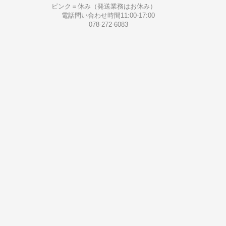
ピンク＝休み（発送業務はお休み）
電話問い合わせ時間11:00-17:00
078-272-6083