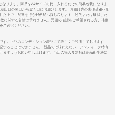
となります。商品をA4サイズ封筒に入れるだけの簡易包装になりま
ね差出日の翌日から翌々日にお届けします。 お届け先の郵便受箱へ配
れた上で、配達を行う郵便局へ持ち戻ります。紛失または破損した
事故に関する苦情は承れません。受領の確認をご希望される方、補償
をご選択ください。
です。上記のコンディション表記にて詳しくご説明しております
記することはできません。 新品では味わえない、アンティーク特有
けますようお願い申し上げます。当店の輸入食器類は食品衛生法に