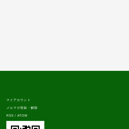
マイアカウント
メルマガ登録・解除
RSS
/
ATOM