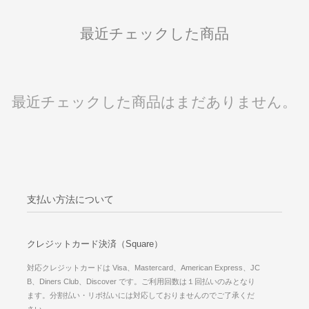
最近チェックした商品
最近チェックした商品はまだありません。
支払い方法について
クレジットカード決済（Square）
対応クレジットカードは Visa、Mastercard、American Express、JC
B、Diners Club、Discover です。ご利用回数は１回払いのみとなり
ます。分割払い・リボ払いには対応しておりませんのでご了承くだ