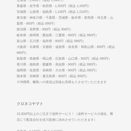
北海道 - 1,400円（税込 1,540円）
青森県・岩手県・秋田県 - 1,300円（税込 1,430円）
宮城県・山形県・福島県 - 1,100円（税込 1,210円）
東京都・神奈川県・千葉県・茨城県・栃木県・群馬県・埼玉県・山
梨県 - 900円（税込 990円）
新潟県・長野県 - 900円（税込 990円）
岐阜県・静岡県・愛知県・三重県 - 900円（税込 990円）
富山県・石川県・福井県 - 900円（税込 990円）
大阪府・兵庫県・京都府・滋賀県・奈良県・和歌山県 - 800円（税込
880円）
鳥取県・島根県・岡山県・広島県・山口県 - 900円（税込 990円）
香川県・徳島県・愛媛県・高知県 - 900円（税込 990円）
福岡県・佐賀県・長崎県・大分県 - 900円（税込 990円）
熊本県・宮崎県・鹿児島県 - 900円（税込 990円）
※沖縄県、離島への発送は別途お見積もりさせていただきます
クロネコヤマト
15,000円以上のご注文で送料サービス！（送料サービスの場合、弊
店にて配送会社を佐川急便に決めさせていただきます）