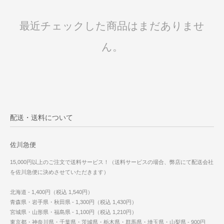
最近チェックした商品はまだありませ
ん。
配送・送料について
佐川急便
15,000円以上のご注文で送料サービス！（送料サービスの場合、弊店にて配送会社
を佐川急便に決めさせていただきます）
北海道 - 1,400円（税込 1,540円）
青森県・岩手県・秋田県 - 1,300円（税込 1,430円）
宮城県・山形県・福島県 - 1,100円（税込 1,210円）
東京都・神奈川県・千葉県・茨城県・栃木県・群馬県・埼玉県・山梨県 - 900円