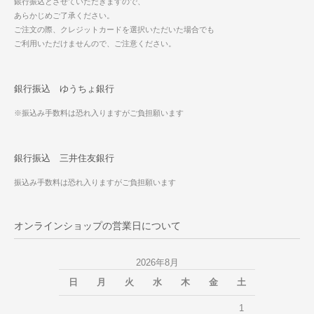
銀行振込とさせていただきますので、
あらかじめご了承ください。
ご注文の際、クレジットカードを選択いただいた場合でも
ご利用いただけませんので、ご注意ください。
銀行振込 ゆうちょ銀行
※振込み手数料は恐れ入りますがご負担願います
銀行振込 三井住友銀行
振込み手数料は恐れ入りますがご負担願います
オンラインショップの営業日について
2026年8月
日
月
火
水
木
金
土
1