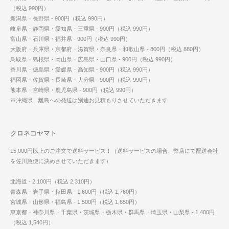
（税込 990円）
新潟県・長野県 - 900円（税込 990円）
岐阜県・静岡県・愛知県・三重県 - 900円（税込 990円）
富山県・石川県・福井県 - 900円（税込 990円）
大阪府・兵庫県・京都府・滋賀県・奈良県・和歌山県 - 800円（税込 880円）
鳥取県・島根県・岡山県・広島県・山口県 - 900円（税込 990円）
香川県・徳島県・愛媛県・高知県 - 900円（税込 990円）
福岡県・佐賀県・長崎県・大分県 - 900円（税込 990円）
熊本県・宮崎県・鹿児島県 - 900円（税込 990円）
※沖縄県、離島への発送は別途お見積もりさせていただきます
クロネコヤマト
15,000円以上のご注文で送料サービス！（送料サービスの場合、弊店にて配送会社
を佐川急便に決めさせていただきます）
北海道 - 2,100円（税込 2,310円）
青森県・岩手県・秋田県 - 1,600円（税込 1,760円）
宮城県・山形県・福島県 - 1,500円（税込 1,650円）
東京都・神奈川県・千葉県・茨城県・栃木県・群馬県・埼玉県・山梨県 - 1,400円
（税込 1,540円）