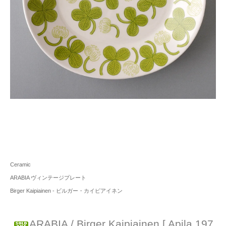
Ceramic
ARABIA ヴィンテージプレート
Birger Kaipiainen - ビルガー・カイピアイネン
ARABIA / Birger Kaipiainen [ Apila 197