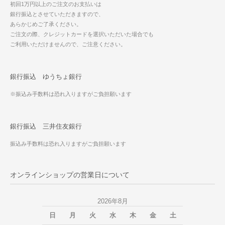
初回1万円以上のご注文のお支払いは
銀行振込とさせていただきますので、
あらかじめご了承ください。
ご注文の際、クレジットカードを選択いただいた場合でも
ご利用いただけませんので、ご注意ください。
銀行振込 ゆうちょ銀行
※振込み手数料は恐れ入りますがご負担願います
銀行振込 三井住友銀行
振込み手数料は恐れ入りますがご負担願います
オンラインショップの営業日について
2026年8月
日
月
火
水
木
金
土