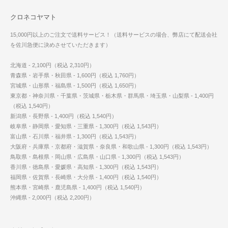
クロネコヤマト
15,000円以上のご注文で送料サービス！（送料サービスの場合、弊店にて配送会社
を佐川急便に決めさせていただきます）
北海道 - 2,100円（税込 2,310円）
青森県・岩手県・秋田県 - 1,600円（税込 1,760円）
宮城県・山形県・福島県 - 1,500円（税込 1,650円）
東京都・神奈川県・千葉県・茨城県・栃木県・群馬県・埼玉県・山梨県 - 1,400円
（税込 1,540円）
新潟県・長野県 - 1,400円（税込 1,540円）
岐阜県・静岡県・愛知県・三重県 - 1,300円（税込 1,543円）
富山県・石川県・福井県 - 1,300円（税込 1,543円）
大阪府・兵庫県・京都府・滋賀県・奈良県・和歌山県 - 1,300円（税込 1,543円）
鳥取県・島根県・岡山県・広島県・山口県 - 1,300円（税込 1,543円）
香川県・徳島県・愛媛県・高知県 - 1,300円（税込 1,543円）
福岡県・佐賀県・長崎県・大分県 - 1,400円（税込 1,540円）
熊本県・宮崎県・鹿児島県 - 1,400円（税込 1,540円）
沖縄県 - 2,000円（税込 2,200円）