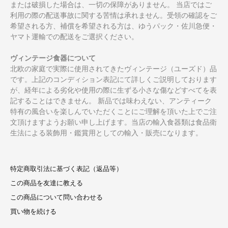
または破損した場合は、一切の保障がありません。 当店ではご
利用の際の配送事故に関する苦情は承れません。受領の確認をご
希望される方、補償を希望される方は、ゆうパック・佐川急便・
ヤマト運輸での配送をご選択ください。
ヴィンテージ食器について
北欧の家庭で実際に使用されてきたヴィンテージ（ユーズド）品
です。上記のコンディション表記にて詳しくご説明しております
が、経年による劣化や使用の際に生ずる小さな傷などすべてを表
記することはできません。 新品では味わえない、アンティーク
特有の風合いを楽しんでいただくことにご理解を頂いた上でご注
文頂けますようお願い申し上げます。当店の輸入食器類は食品衛
生法による装飾用・鑑賞用としての輸入・販売になります。
特定商取引法に基づく表記（返品等）
この商品を友達に教える
この商品について問い合わせる
買い物を続ける