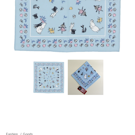
Fashion
/
Goods