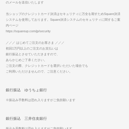
のメールを送信いたします
当ショップのクレジットカード決済はセキュリティに万全を期すためSquare決済
システムを使用しております。Square決済システムのセキュリティに関するご案
内ページ
https://squareup.com/jp/security
／／／ はじめてご注文のお客さま ／／／
初回1万円以上のご注文のお支払いは
銀行振込とさせていただきますので、
あらかじめご了承ください。
ご注文の際、クレジットカードを選択いただいた場合でも
ご利用いただけませんので、ご注意ください。
銀行振込 ゆうちょ銀行
※振込み手数料は恐れ入りますがご負担願います
銀行振込 三井住友銀行
振込み手数料は恐れ入りますがご負担願います