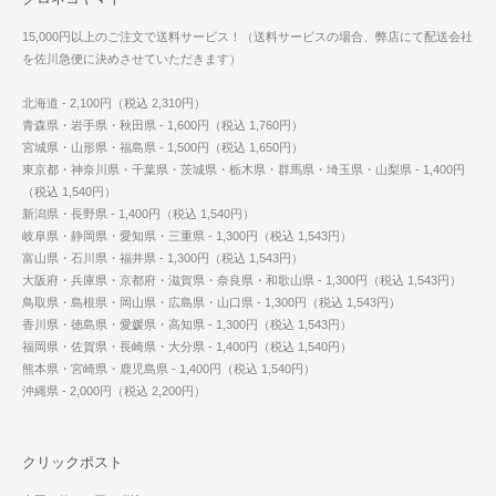
15,000円以上のご注文で送料サービス！（送料サービスの場合、弊店にて配送会社
を佐川急便に決めさせていただきます）
北海道 - 2,100円（税込 2,310円）
青森県・岩手県・秋田県 - 1,600円（税込 1,760円）
宮城県・山形県・福島県 - 1,500円（税込 1,650円）
東京都・神奈川県・千葉県・茨城県・栃木県・群馬県・埼玉県・山梨県 - 1,400円
（税込 1,540円）
新潟県・長野県 - 1,400円（税込 1,540円）
岐阜県・静岡県・愛知県・三重県 - 1,300円（税込 1,543円）
富山県・石川県・福井県 - 1,300円（税込 1,543円）
大阪府・兵庫県・京都府・滋賀県・奈良県・和歌山県 - 1,300円（税込 1,543円）
鳥取県・島根県・岡山県・広島県・山口県 - 1,300円（税込 1,543円）
香川県・徳島県・愛媛県・高知県 - 1,300円（税込 1,543円）
福岡県・佐賀県・長崎県・大分県 - 1,400円（税込 1,540円）
熊本県・宮崎県・鹿児島県 - 1,400円（税込 1,540円）
沖縄県 - 2,000円（税込 2,200円）
クリックポスト