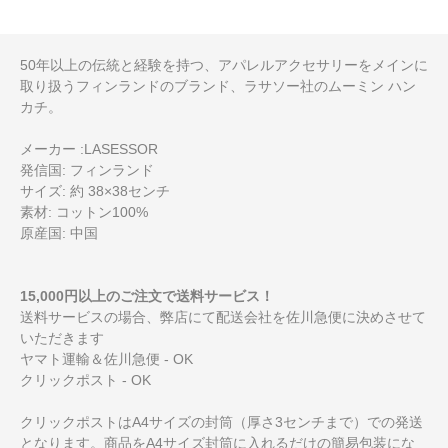
50年以上の伝統と経験を持つ、アパレルアクセサリーをメインに
取り扱うフィンランドのブランド、ラサソー社のムーミン ハン
カチ。
メーカー :LASESSOR
発信国: フィンランド
サイズ: 約 38×38センチ
素材: コットン100%
原産国: 中国
15,000円以上のご注文で送料サービス！
送料サービスの場合、弊店にて配送会社を佐川急便に決めさせて
いただきます
ヤマト運輸＆佐川急便 - OK
クリックポスト - OK
クリックポストはA4サイズの封筒（厚さ3センチまで）での発送
となります。商品をA4サイズ封筒に入れるだけの簡易包装にな