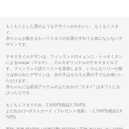
もくもくとした雲のようなデザインがかわいい、もくもくスタ
イ。
赤ちゃんが動きまわってスタイの位置がずれても気にならないデ
ザインです。
テキスタイルデザンは、フィンランドのイェンニ・トゥオミネン
によるmarjat（マルヤ）。マルカオリジナルのテキスタイルで
す。フィンランド語てベリーを意味します。いろんなベリーが散
りばめられたデザインは、女の子はもちろん男の子でもお使いい
ただけます。
赤ちゃんには必須アイテムのよだれかけ ''スタイ'' はギフトにも
ぴったりです。
もくもくスタイのみ - 2,500円(税込2,750円)
よだれかけ+ポストカード（プレゼント包装） - 2,700円(税込2,9
70円)
素材: 表地 綿100% / 中地(2層) 綿100% / 芯地 ポリウレタン100%