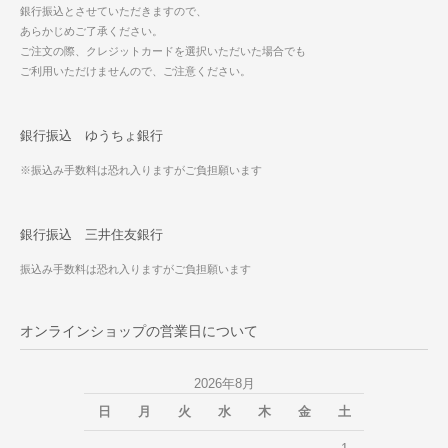
銀行振込とさせていただきますので、
あらかじめご了承ください。
ご注文の際、クレジットカードを選択いただいた場合でも
ご利用いただけませんので、ご注意ください。
銀行振込 ゆうちょ銀行
※振込み手数料は恐れ入りますがご負担願います
銀行振込 三井住友銀行
振込み手数料は恐れ入りますがご負担願います
オンラインショップの営業日について
2026年8月
日
月
火
水
木
金
土