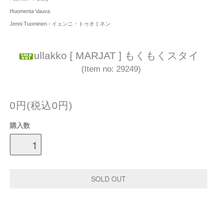
Huomenta Vauva
Jenni Tuominen - イェンニ・トゥオミネン
ullakko [ MARJAT ] もくもくスタイ
(Item no: 29249)
0円(税込0円)
購入数