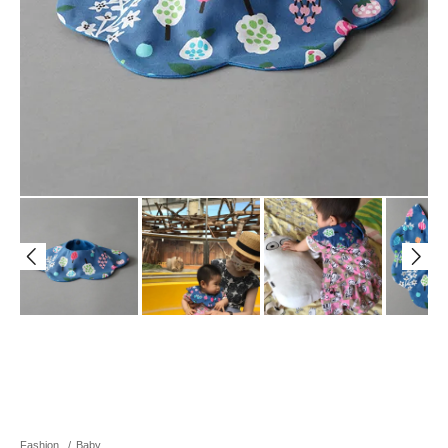
Fashion
/
Baby