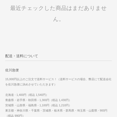
最近チェックした商品はまだありませ
ん。
配送・送料について
佐川急便
15,000円以上のご注文で送料サービス！（送料サービスの場合、弊店にて配送会社
を佐川急便に決めさせていただきます）
北海道 - 1,400円（税込 1,540円）
青森県・岩手県・秋田県 - 1,300円（税込 1,430円）
宮城県・山形県・福島県 - 1,100円（税込 1,210円）
東京都・神奈川県・千葉県・茨城県・栃木県・群馬県・埼玉県・山梨県 - 900円
（税込 990円）