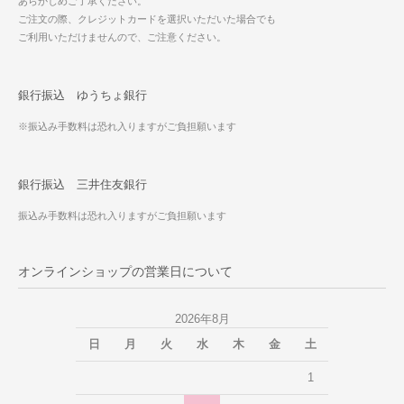
あらかじめご了承ください。
ご注文の際、クレジットカードを選択いただいた場合でも
ご利用いただけませんので、ご注意ください。
銀行振込 ゆうちょ銀行
※振込み手数料は恐れ入りますがご負担願います
銀行振込 三井住友銀行
振込み手数料は恐れ入りますがご負担願います
オンラインショップの営業日について
2026年8月
日
月
火
水
木
金
土
1