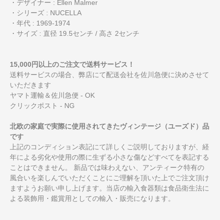
・デザイナー : Ellen Malmer
・シリーズ : NUCELLA
・年代 : 1969-1974
・サイズ : 直径 19.5センチ / 高さ 2センチ
15,000円以上のご注文で送料サービス！
送料サービスの場合、弊店にて配送会社を佐川急便に決めさせて
いただきます
ヤマト運輸＆佐川急便 - OK
クリックポスト - NG
北欧の家庭で実際に使用されてきたヴィンテージ（ユーズド）品
です
上記のコンディション表記にて詳しくご説明しておりますが、経
年による劣化や使用の際に生ずる小さな傷などすべてを表記する
ことはできません。 新品では味わえない、アンティーク特有の
風合いを楽しんでいただくことにご理解を頂いた上でご注文頂け
ますようお願い申し上げます。当店の輸入食器類は食品衛生法に
よる装飾用・鑑賞用としての輸入・販売になります。