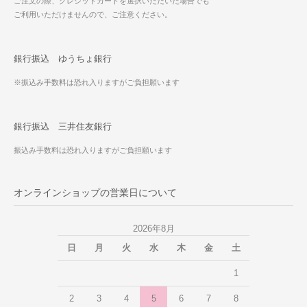
ご注文の際、クレジットカードを選択いただいた場合でも
ご利用いただけませんので、ご注意ください。
銀行振込 ゆうちょ銀行
※振込み手数料は恐れ入りますがご負担願います
銀行振込 三井住友銀行
振込み手数料は恐れ入りますがご負担願います
オンラインショップの営業日について
2026年8月
日
月
火
水
木
金
土
1
2
3
4
5
6
7
8