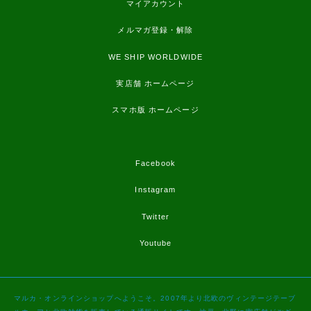
マイアカウント
メルマガ登録・解除
WE SHIP WORLDWIDE
実店舗 ホームページ
スマホ版 ホームページ
Facebook
Instagram
Twitter
Youtube
マルカ・オンラインショップへようこそ。2007年より北欧のヴィンテージテーブ