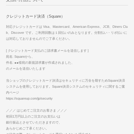
クレジットカード決済（Square）
対応クレジットカードは Visa、Mastercard、American Express、JCB、Diners Clu
b、Discover です。ご利用回数は１回払いのみとなります。分割払い・リボ払いに
は対応しておりませんのでご了承ください。
[ クレジットカード支払のご請求書メールを送信します ]
宛名: Squareから、
件名: ●●様宛の新規請求書が作成されました、
のメールを送信いたします
当ショップのクレジットカード決済はセキュリティに万全を期すためSquare決済
システムを使用しております。Square決済システムのセキュリティに関するご案
内ページ
https://squareup.com/jp/security
／／／ はじめてご注文のお客さま ／／／
初回1万円以上のご注文のお支払いは
銀行振込とさせていただきますので、
あらかじめご了承ください。