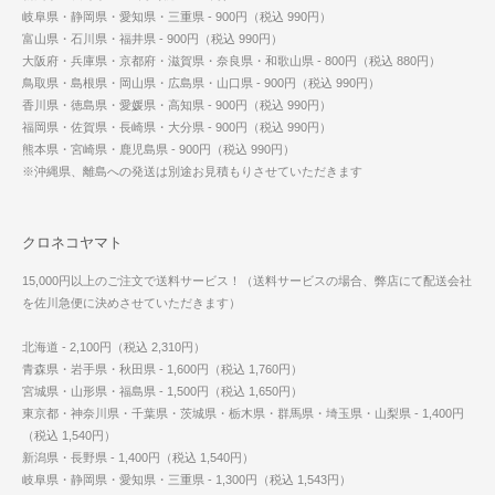
岐阜県・静岡県・愛知県・三重県 - 900円（税込 990円）
富山県・石川県・福井県 - 900円（税込 990円）
大阪府・兵庫県・京都府・滋賀県・奈良県・和歌山県 - 800円（税込 880円）
鳥取県・島根県・岡山県・広島県・山口県 - 900円（税込 990円）
香川県・徳島県・愛媛県・高知県 - 900円（税込 990円）
福岡県・佐賀県・長崎県・大分県 - 900円（税込 990円）
熊本県・宮崎県・鹿児島県 - 900円（税込 990円）
※沖縄県、離島への発送は別途お見積もりさせていただきます
クロネコヤマト
15,000円以上のご注文で送料サービス！（送料サービスの場合、弊店にて配送会社
を佐川急便に決めさせていただきます）
北海道 - 2,100円（税込 2,310円）
青森県・岩手県・秋田県 - 1,600円（税込 1,760円）
宮城県・山形県・福島県 - 1,500円（税込 1,650円）
東京都・神奈川県・千葉県・茨城県・栃木県・群馬県・埼玉県・山梨県 - 1,400円
（税込 1,540円）
新潟県・長野県 - 1,400円（税込 1,540円）
岐阜県・静岡県・愛知県・三重県 - 1,300円（税込 1,543円）