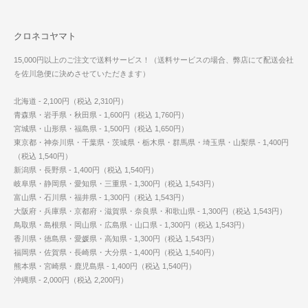
クロネコヤマト
15,000円以上のご注文で送料サービス！（送料サービスの場合、弊店にて配送会社
を佐川急便に決めさせていただきます）
北海道 - 2,100円（税込 2,310円）
青森県・岩手県・秋田県 - 1,600円（税込 1,760円）
宮城県・山形県・福島県 - 1,500円（税込 1,650円）
東京都・神奈川県・千葉県・茨城県・栃木県・群馬県・埼玉県・山梨県 - 1,400円
（税込 1,540円）
新潟県・長野県 - 1,400円（税込 1,540円）
岐阜県・静岡県・愛知県・三重県 - 1,300円（税込 1,543円）
富山県・石川県・福井県 - 1,300円（税込 1,543円）
大阪府・兵庫県・京都府・滋賀県・奈良県・和歌山県 - 1,300円（税込 1,543円）
鳥取県・島根県・岡山県・広島県・山口県 - 1,300円（税込 1,543円）
香川県・徳島県・愛媛県・高知県 - 1,300円（税込 1,543円）
福岡県・佐賀県・長崎県・大分県 - 1,400円（税込 1,540円）
熊本県・宮崎県・鹿児島県 - 1,400円（税込 1,540円）
沖縄県 - 2,000円（税込 2,200円）