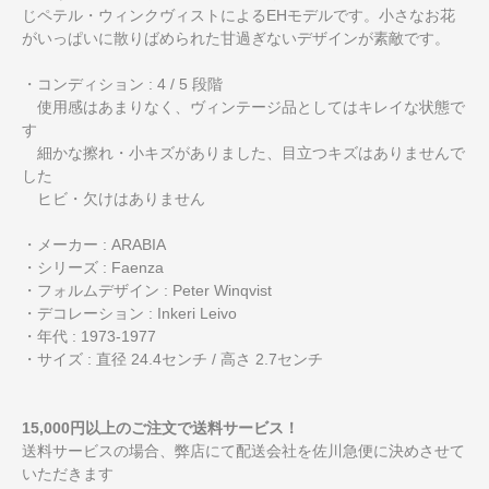
じペテル・ウィンクヴィストによるEHモデルです。小さなお花
がいっぱいに散りばめられた甘過ぎないデザインが素敵です。
・コンディション : 4 / 5 段階
使用感はあまりなく、ヴィンテージ品としてはキレイな状態で
す
細かな擦れ・小キズがありました、目立つキズはありませんで
した
ヒビ・欠けはありません
・メーカー : ARABIA
・シリーズ : Faenza
・フォルムデザイン : Peter Winqvist
・デコレーション : Inkeri Leivo
・年代 : 1973-1977
・サイズ : 直径 24.4センチ / 高さ 2.7センチ
15,000円以上のご注文で送料サービス！
送料サービスの場合、弊店にて配送会社を佐川急便に決めさせて
いただきます