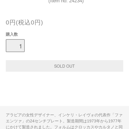
(Item no: 24234)
0円(税込0円)
購入数
アラビアの女性デザイナー、インケリ・レイヴォの代表作「ファ
エンツァ」の24センチプレート。製造期間は1973年から1977年
にかけて製造されました。フォルムはクロッカスやカルタノと同