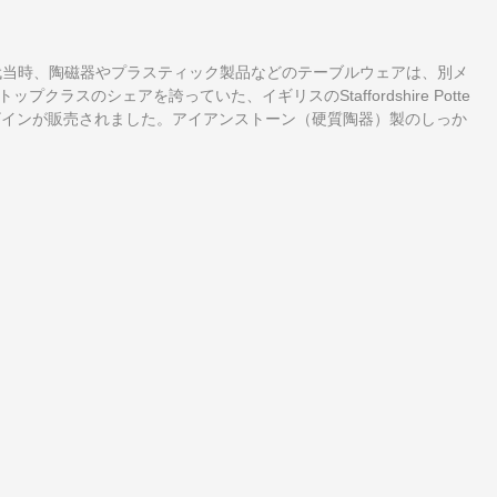
代当時、陶磁器やプラスティック製品などのテーブルウェアは、別メ
スのシェアを誇っていた、イギリスのStaffordshire Potte
のデザインが販売されました。アイアンストーン（硬質陶器）製のしっか