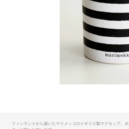
フィンランドから届いたマリメッコのイギリス製マグカップ。ボ