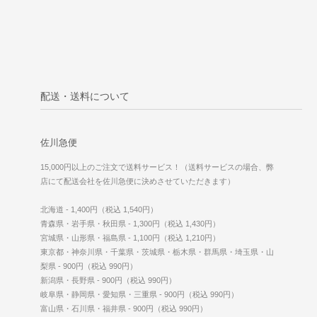
配送・送料について
佐川急便
15,000円以上のご注文で送料サービス！（送料サービスの場合、弊
店にて配送会社を佐川急便に決めさせていただきます）
北海道 - 1,400円（税込 1,540円）
青森県・岩手県・秋田県 - 1,300円（税込 1,430円）
宮城県・山形県・福島県 - 1,100円（税込 1,210円）
東京都・神奈川県・千葉県・茨城県・栃木県・群馬県・埼玉県・山
梨県 - 900円（税込 990円）
新潟県・長野県 - 900円（税込 990円）
岐阜県・静岡県・愛知県・三重県 - 900円（税込 990円）
富山県・石川県・福井県 - 900円（税込 990円）