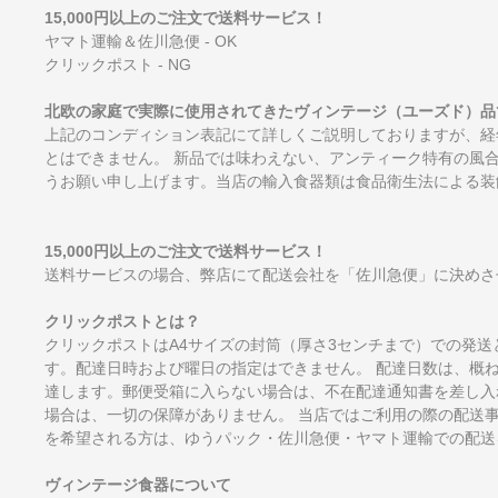
15,000円以上のご注文で送料サービス！
ヤマト運輸＆佐川急便 - OK
クリックポスト - NG
北欧の家庭で実際に使用されてきたヴィンテージ（ユーズド）品
上記のコンディション表記にて詳しくご説明しておりますが、経
とはできません。 新品では味わえない、アンティーク特有の風
うお願い申し上げます。当店の輸入食器類は食品衛生法による装
15,000円以上のご注文で送料サービス！
送料サービスの場合、弊店にて配送会社を「佐川急便」に決めさ
クリックポストとは？
クリックポストはA4サイズの封筒（厚さ3センチまで）での発送
す。配達日時および曜日の指定はできません。 配達日数は、概
達します。郵便受箱に入らない場合は、不在配達通知書を差し入
場合は、一切の保障がありません。 当店ではご利用の際の配送
を希望される方は、ゆうパック・佐川急便・ヤマト運輸での配送
ヴィンテージ食器について