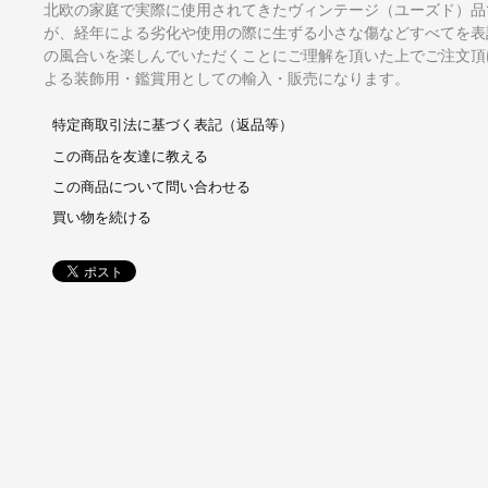
北欧の家庭で実際に使用されてきたヴィンテージ（ユーズド）品
が、経年による劣化や使用の際に生ずる小さな傷などすべてを表
の風合いを楽しんでいただくことにご理解を頂いた上でご注文頂
よる装飾用・鑑賞用としての輸入・販売になります。
特定商取引法に基づく表記（返品等）
この商品を友達に教える
この商品について問い合わせる
買い物を続ける