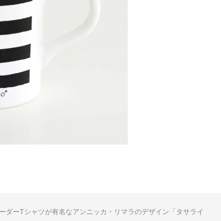
ーダーTシャツが有名なアンニッカ・リマラのデザイン「タサライ