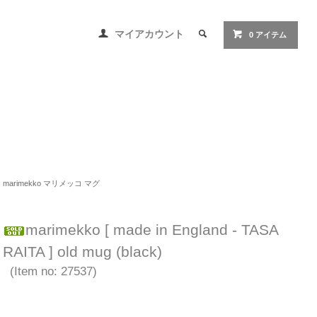
マイアカウント
0 アイテム
marimekko マリメッコ マグ
marimekko [ made in England - TASA
RAITA ] old mug (black)
(Item no: 27537)