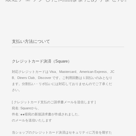
支払い方法について
クレジットカード決済（Square）
対応クレジットカードは Visa、Mastercard、American Express、JC
B、Diners Club、Discover です。ご利用回数は１回払いのみとなり
ます。分割払い・リボ払いには対応しておりませんのでご了承くだ
さい。
[ クレジットカード支払のご請求書メールを送信します ]
宛名: Squareから、
件名: ●●様宛の新規請求書が作成されました、
のメールを送信いたします
当ショップのクレジットカード決済はセキュリティに万全を期すた