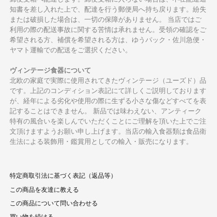
知書を差し入れた上で、配達を行う郵便局へ持ち戻ります。紛失
または破損した場合は、一切の保障がありません。 当店ではご
利用の際の配送事故に関する苦情は承れません。受領の確認をご
希望される方、補償を希望される方は、ゆうパック・佐川急便・
ヤマト運輸での配送をご選択ください。
ヴィンテージ食器について
北欧の家庭で実際に使用されてきたヴィンテージ（ユーズド）品
です。上記のコンディション表記にて詳しくご説明しております
が、経年による劣化や使用の際に生ずる小さな傷などすべてを表
記することはできません。 新品では味わえない、アンティーク
特有の風合いを楽しんでいただくことにご理解を頂いた上でご注
文頂けますようお願い申し上げます。当店の輸入食器類は食品衛
生法による装飾用・鑑賞用としての輸入・販売になります。
特定商取引法に基づく表記（返品等）
この商品を友達に教える
この商品について問い合わせる