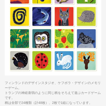
フィンランドのデザインスタジオ、ケフボラ・デザインのメモリ
ーゲーム。
トランプの神経衰弱のように同じ柄をそろえて遊ぶカードゲーム
です。
柄は全部で24種類（計48枚）、2枚で1組になっています。