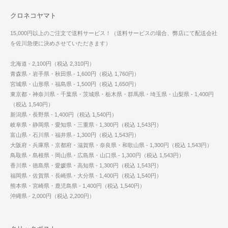
クロネコヤマト
15,000円以上のご注文で送料サービス！（送料サービスの場合、弊店にて配送会社
を佐川急便に決めさせていただきます）
北海道 - 2,100円（税込 2,310円）
青森県・岩手県・秋田県 - 1,600円（税込 1,760円）
宮城県・山形県・福島県 - 1,500円（税込 1,650円）
東京都・神奈川県・千葉県・茨城県・栃木県・群馬県・埼玉県・山梨県 - 1,400円
（税込 1,540円）
新潟県・長野県 - 1,400円（税込 1,540円）
岐阜県・静岡県・愛知県・三重県 - 1,300円（税込 1,543円）
富山県・石川県・福井県 - 1,300円（税込 1,543円）
大阪府・兵庫県・京都府・滋賀県・奈良県・和歌山県 - 1,300円（税込 1,543円）
鳥取県・島根県・岡山県・広島県・山口県 - 1,300円（税込 1,543円）
香川県・徳島県・愛媛県・高知県 - 1,300円（税込 1,543円）
福岡県・佐賀県・長崎県・大分県 - 1,400円（税込 1,540円）
熊本県・宮崎県・鹿児島県 - 1,400円（税込 1,540円）
沖縄県 - 2,000円（税込 2,200円）