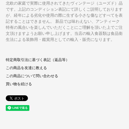
北欧の家庭で実際に使用されてきたヴィンテージ（ユーズド）品
です。上記のコンディション表記にて詳しくご説明しております
が、経年による劣化や使用の際に生ずる小さな傷などすべてを表
記することはできません。 新品では味わえない、アンティーク
特有の風合いを楽しんでいただくことにご理解を頂いた上でご注
文頂けますようお願い申し上げます。当店の輸入食器類は食品衛
生法による装飾用・鑑賞用としての輸入・販売になります。
特定商取引法に基づく表記（返品等）
この商品を友達に教える
この商品について問い合わせる
買い物を続ける