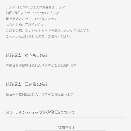
／／／ はじめてご注文のお客さま ／／／
初回1万円以上のご注文のお支払いは
銀行振込とさせていただきますので、
あらかじめご了承ください。
ご注文の際、クレジットカードを選択いただいた場合でも
ご利用いただけませんので、ご注意ください。
銀行振込 ゆうちょ銀行
※振込み手数料は恐れ入りますがご負担願います
銀行振込 三井住友銀行
振込み手数料は恐れ入りますがご負担願います
オンラインショップの営業日について
2026年8月