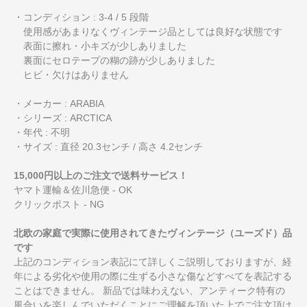
・コンディション : 3-4 / 5 段階
使用感があまりなくヴィンテージ品としては良好な状態です
表面に擦れ・小キズが少しありました
裏面にセロテープの糊の跡が少しありました
ヒビ・欠けはありません
・メーカー : ARABIA
・シリーズ : ARCTICA
・年代 : 不明
・サイズ : 直径 20.3センチ / 高さ 4.2センチ
15,000円以上のご注文で送料サービス！
ヤマト運輸＆佐川急便 - OK
クリックポスト - NG
北欧の家庭で実際に使用されてきたヴィンテージ（ユーズド）品
です
上記のコンディション表記にて詳しくご説明しておりますが、経
年による劣化や使用の際に生ずる小さな傷などすべてを表記する
ことはできません。 新品では味わえない、アンティーク特有の
風合いを楽しんでいただくことにご理解を頂いた上でご注文頂け