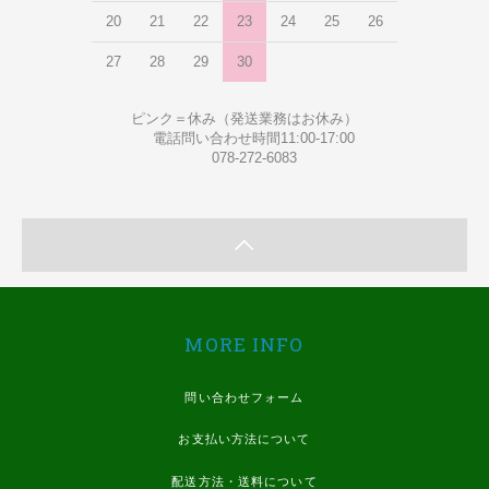
20
21
22
23
24
25
26
27
28
29
30
ピンク＝休み（発送業務はお休み）
電話問い合わせ時間11:00-17:00
078-272-6083
MORE INFO
問い合わせフォーム
お支払い方法について
配送方法・送料について