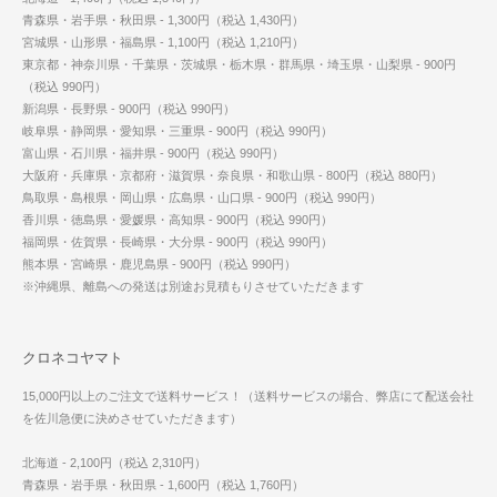
青森県・岩手県・秋田県 - 1,300円（税込 1,430円）
宮城県・山形県・福島県 - 1,100円（税込 1,210円）
東京都・神奈川県・千葉県・茨城県・栃木県・群馬県・埼玉県・山梨県 - 900円
（税込 990円）
新潟県・長野県 - 900円（税込 990円）
岐阜県・静岡県・愛知県・三重県 - 900円（税込 990円）
富山県・石川県・福井県 - 900円（税込 990円）
大阪府・兵庫県・京都府・滋賀県・奈良県・和歌山県 - 800円（税込 880円）
鳥取県・島根県・岡山県・広島県・山口県 - 900円（税込 990円）
香川県・徳島県・愛媛県・高知県 - 900円（税込 990円）
福岡県・佐賀県・長崎県・大分県 - 900円（税込 990円）
熊本県・宮崎県・鹿児島県 - 900円（税込 990円）
※沖縄県、離島への発送は別途お見積もりさせていただきます
クロネコヤマト
15,000円以上のご注文で送料サービス！（送料サービスの場合、弊店にて配送会社
を佐川急便に決めさせていただきます）
北海道 - 2,100円（税込 2,310円）
青森県・岩手県・秋田県 - 1,600円（税込 1,760円）