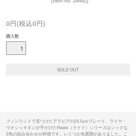
(Item no: 24492)
0円(税込0円)
購入数
フィンランドで見つけたアラビアの23.5cmプレート。ライヤ・
ウオシッキネンが手がけたRaide（ライド）シリーズはシックな
2色の組み合わせが特徴です。いくつか色展開がありました。こ