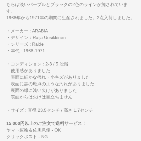
ちらは淡いパープルとブラックの2色のラインが施されていま
す。
1968年から1971年の期間に生産されました。2点入荷しました。
・メーカー : ARABIA
・デザイン：Raija Uosikkinen
・シリーズ : Raide
・年代 : 1968-1971
・コンディション : 2-3 / 5 段階
使用感がありました
表面に細かな擦れ・小キズがありました
表面に黒の斑点のような汚れがありました
裏面の縁に浅い欠けがありました
表面からは欠けは目立ちません
・サイズ : 直径 23.5センチ / 高さ 1.7センチ
15,000円以上のご注文で送料サービス！
ヤマト運輸＆佐川急便 - OK
クリックポスト - NG