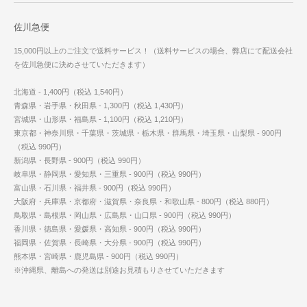
佐川急便
15,000円以上のご注文で送料サービス！（送料サービスの場合、弊店にて配送会社
を佐川急便に決めさせていただきます）
北海道 - 1,400円（税込 1,540円）
青森県・岩手県・秋田県 - 1,300円（税込 1,430円）
宮城県・山形県・福島県 - 1,100円（税込 1,210円）
東京都・神奈川県・千葉県・茨城県・栃木県・群馬県・埼玉県・山梨県 - 900円
（税込 990円）
新潟県・長野県 - 900円（税込 990円）
岐阜県・静岡県・愛知県・三重県 - 900円（税込 990円）
富山県・石川県・福井県 - 900円（税込 990円）
大阪府・兵庫県・京都府・滋賀県・奈良県・和歌山県 - 800円（税込 880円）
鳥取県・島根県・岡山県・広島県・山口県 - 900円（税込 990円）
香川県・徳島県・愛媛県・高知県 - 900円（税込 990円）
福岡県・佐賀県・長崎県・大分県 - 900円（税込 990円）
熊本県・宮崎県・鹿児島県 - 900円（税込 990円）
※沖縄県、離島への発送は別途お見積もりさせていただきます