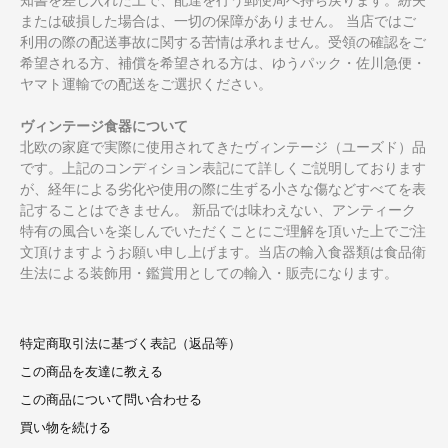
または破損した場合は、一切の保障がありません。 当店ではご
利用の際の配送事故に関する苦情は承れません。受領の確認をご
希望される方、補償を希望される方は、ゆうパック・佐川急便・
ヤマト運輸での配送をご選択ください。
ヴィンテージ食器について
北欧の家庭で実際に使用されてきたヴィンテージ（ユーズド）品
です。上記のコンディション表記にて詳しくご説明しております
が、経年による劣化や使用の際に生ずる小さな傷などすべてを表
記することはできません。 新品では味わえない、アンティーク
特有の風合いを楽しんでいただくことにご理解を頂いた上でご注
文頂けますようお願い申し上げます。当店の輸入食器類は食品衛
生法による装飾用・鑑賞用としての輸入・販売になります。
特定商取引法に基づく表記（返品等）
この商品を友達に教える
この商品について問い合わせる
買い物を続ける