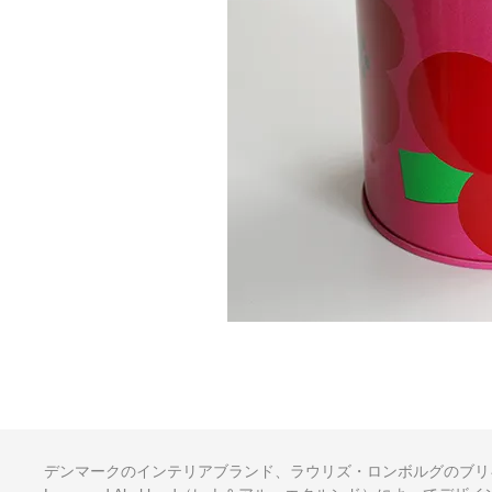
デンマークのインテリアブランド、ラウリズ・ロンボルグのブリ