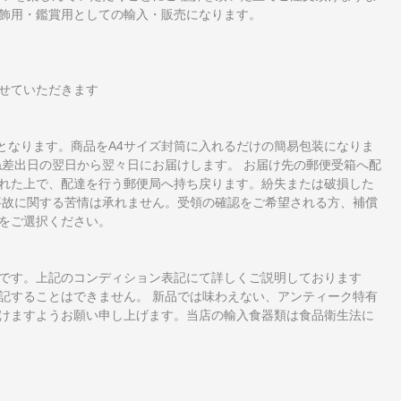
飾用・鑑賞用としての輸入・販売になります。
せていただきます
となります。商品をA4サイズ封筒に入れるだけの簡易包装になりま
ね差出日の翌日から翌々日にお届けします。 お届け先の郵便受箱へ配
れた上で、配達を行う郵便局へ持ち戻ります。紛失または破損した
事故に関する苦情は承れません。受領の確認をご希望される方、補償
をご選択ください。
です。上記のコンディション表記にて詳しくご説明しております
記することはできません。 新品では味わえない、アンティーク特有
けますようお願い申し上げます。当店の輸入食器類は食品衛生法に