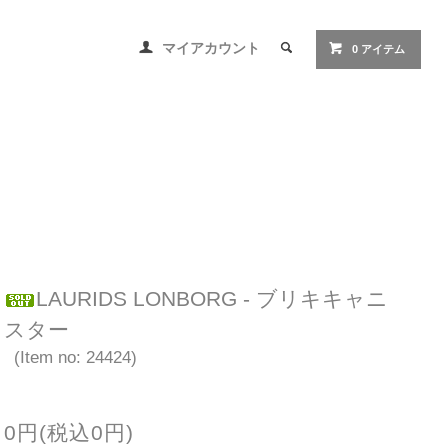
マイアカウント
0 アイテム
LAURIDS LONBORG - ブリキキャニ
スター
(Item no: 24424)
0円(税込0円)