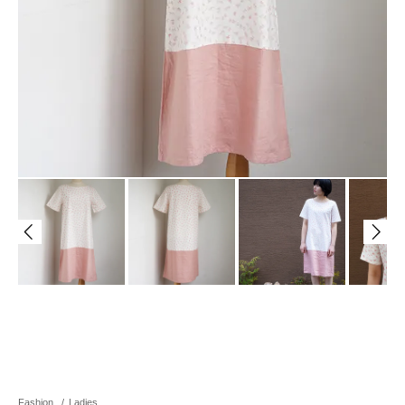
Fashion
/
Ladies