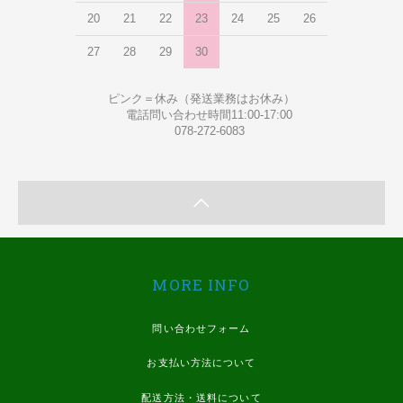
20
21
22
23
24
25
26
27
28
29
30
ピンク＝休み（発送業務はお休み）
電話問い合わせ時間11:00-17:00
078-272-6083
MORE INFO
問い合わせフォーム
お支払い方法について
配送方法・送料について