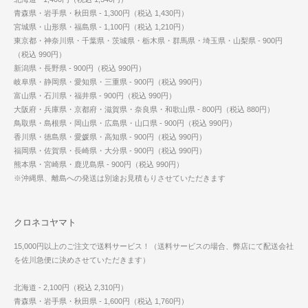
青森県・岩手県・秋田県 - 1,300円（税込 1,430円）
宮城県・山形県・福島県 - 1,100円（税込 1,210円）
東京都・神奈川県・千葉県・茨城県・栃木県・群馬県・埼玉県・山梨県 - 900円
（税込 990円）
新潟県・長野県 - 900円（税込 990円）
岐阜県・静岡県・愛知県・三重県 - 900円（税込 990円）
富山県・石川県・福井県 - 900円（税込 990円）
大阪府・兵庫県・京都府・滋賀県・奈良県・和歌山県 - 800円（税込 880円）
鳥取県・島根県・岡山県・広島県・山口県 - 900円（税込 990円）
香川県・徳島県・愛媛県・高知県 - 900円（税込 990円）
福岡県・佐賀県・長崎県・大分県 - 900円（税込 990円）
熊本県・宮崎県・鹿児島県 - 900円（税込 990円）
※沖縄県、離島への発送は別途お見積もりさせていただきます
クロネコヤマト
15,000円以上のご注文で送料サービス！（送料サービスの場合、弊店にて配送会社
を佐川急便に決めさせていただきます）
北海道 - 2,100円（税込 2,310円）
青森県・岩手県・秋田県 - 1,600円（税込 1,760円）