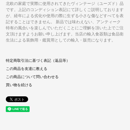
北欧の家庭で実際に使用されてきたヴィンテージ（ユーズド）品
です。上記のコンディション表記にて詳しくご説明しております
が、経年による劣化や使用の際に生ずる小さな傷などすべてを表
記することはできません。 新品では味わえない、アンティーク
特有の風合いを楽しんでいただくことにご理解を頂いた上でご注
文頂けますようお願い申し上げます。当店の輸入食器類は食品衛
生法による装飾用・鑑賞用としての輸入・販売になります。
特定商取引法に基づく表記（返品等）
この商品を友達に教える
この商品について問い合わせる
買い物を続ける