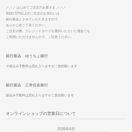
／／／ はじめてご注文のお客さま ／／／
初回1万円以上のご注文のお支払いは
銀行振込とさせていただきますので、
あらかじめご了承ください。
ご注文の際、クレジットカードを選択いただいた場合でも
ご利用いただけませんので、ご注意ください。
銀行振込 ゆうちょ銀行
※振込み手数料は恐れ入りますがご負担願います
銀行振込 三井住友銀行
振込み手数料は恐れ入りますがご負担願います
オンラインショップの営業日について
2026年8月