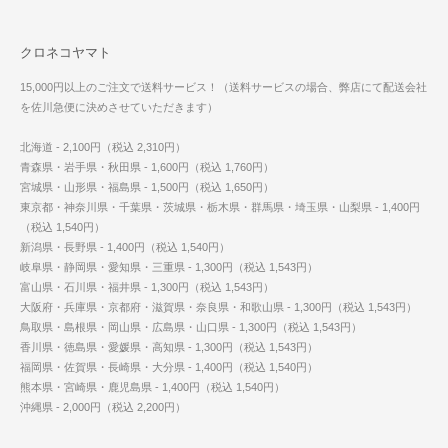
クロネコヤマト
15,000円以上のご注文で送料サービス！（送料サービスの場合、弊店にて配送会社
を佐川急便に決めさせていただきます）
北海道 - 2,100円（税込 2,310円）
青森県・岩手県・秋田県 - 1,600円（税込 1,760円）
宮城県・山形県・福島県 - 1,500円（税込 1,650円）
東京都・神奈川県・千葉県・茨城県・栃木県・群馬県・埼玉県・山梨県 - 1,400円
（税込 1,540円）
新潟県・長野県 - 1,400円（税込 1,540円）
岐阜県・静岡県・愛知県・三重県 - 1,300円（税込 1,543円）
富山県・石川県・福井県 - 1,300円（税込 1,543円）
大阪府・兵庫県・京都府・滋賀県・奈良県・和歌山県 - 1,300円（税込 1,543円）
鳥取県・島根県・岡山県・広島県・山口県 - 1,300円（税込 1,543円）
香川県・徳島県・愛媛県・高知県 - 1,300円（税込 1,543円）
福岡県・佐賀県・長崎県・大分県 - 1,400円（税込 1,540円）
熊本県・宮崎県・鹿児島県 - 1,400円（税込 1,540円）
沖縄県 - 2,000円（税込 2,200円）