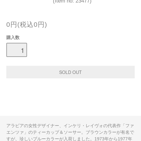
(Item no: 23477)
0円(税込0円)
購入数
アラビアの女性デザイナー、インケリ・レイヴォの代表作「ファ
エンツァ」のティーカップ＆ソーサー。ブラウンカラーが有名で
すが、珍しいブルーカラーが入荷しました。1973年から1977年