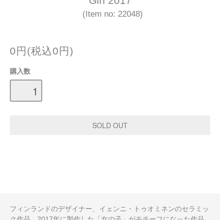
Girl 2017
(Item no: 22048)
0円(税込0円)
購入数
フィンランドのデザイナー、イェンニ・トゥオミネンのセラミッ
ク作品。2017年に製作した「女の子」がモチーフになった作品