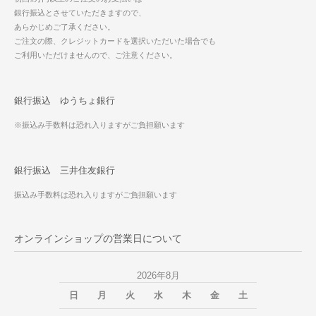
銀行振込とさせていただきますので、
あらかじめご了承ください。
ご注文の際、クレジットカードを選択いただいた場合でも
ご利用いただけませんので、ご注意ください。
銀行振込 ゆうちょ銀行
※振込み手数料は恐れ入りますがご負担願います
銀行振込 三井住友銀行
振込み手数料は恐れ入りますがご負担願います
オンラインショップの営業日について
2026年8月
日
月
火
水
木
金
土