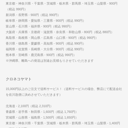
東京都・神奈川県・千葉県・茨城県・栃木県・群馬県・埼玉県・山梨県 - 900円
（税込 990円）
新潟県・長野県 - 900円（税込 990円）
岐阜県・静岡県・愛知県・三重県 - 900円（税込 990円）
富山県・石川県・福井県 - 900円（税込 990円）
大阪府・兵庫県・京都府・滋賀県・奈良県・和歌山県 - 800円（税込 880円）
鳥取県・島根県・岡山県・広島県・山口県 - 900円（税込 990円）
香川県・徳島県・愛媛県・高知県 - 900円（税込 990円）
福岡県・佐賀県・長崎県・大分県 - 900円（税込 990円）
熊本県・宮崎県・鹿児島県 - 900円（税込 990円）
※沖縄県、離島への発送は別途お見積もりさせていただきます
クロネコヤマト
15,000円以上のご注文で送料サービス！（送料サービスの場合、弊店にて配送会社
を佐川急便に決めさせていただきます）
北海道 - 2,100円（税込 2,310円）
青森県・岩手県・秋田県 - 1,600円（税込 1,760円）
宮城県・山形県・福島県 - 1,500円（税込 1,650円）
東京都・神奈川県・千葉県・茨城県・栃木県・群馬県・埼玉県・山梨県 - 1,400円