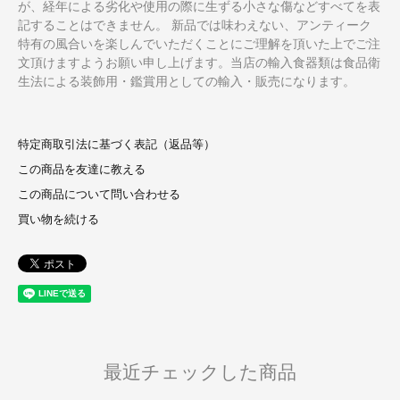
が、経年による劣化や使用の際に生ずる小さな傷などすべてを表
記することはできません。 新品では味わえない、アンティーク
特有の風合いを楽しんでいただくことにご理解を頂いた上でご注
文頂けますようお願い申し上げます。当店の輸入食器類は食品衛
生法による装飾用・鑑賞用としての輸入・販売になります。
特定商取引法に基づく表記（返品等）
この商品を友達に教える
この商品について問い合わせる
買い物を続ける
最近チェックした商品