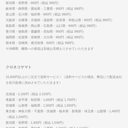
新潟県・長野県 - 900円（税込 990円）
岐阜県・静岡県・愛知県・三重県 - 900円（税込 990円）
富山県・石川県・福井県 - 900円（税込 990円）
大阪府・兵庫県・京都府・滋賀県・奈良県・和歌山県 - 800円（税込 880円）
鳥取県・島根県・岡山県・広島県・山口県 - 900円（税込 990円）
香川県・徳島県・愛媛県・高知県 - 900円（税込 990円）
福岡県・佐賀県・長崎県・大分県 - 900円（税込 990円）
熊本県・宮崎県・鹿児島県 - 900円（税込 990円）
※沖縄県、離島への発送は別途お見積もりさせていただきます
クロネコヤマト
15,000円以上のご注文で送料サービス！（送料サービスの場合、弊店にて配送会社
を佐川急便に決めさせていただきます）
北海道 - 2,100円（税込 2,310円）
青森県・岩手県・秋田県 - 1,600円（税込 1,760円）
宮城県・山形県・福島県 - 1,500円（税込 1,650円）
東京都・神奈川県・千葉県・茨城県・栃木県・群馬県・埼玉県・山梨県 - 1,400円
（税込 1,540円）
新潟県・長野県 - 1,400円（税込 1,540円）