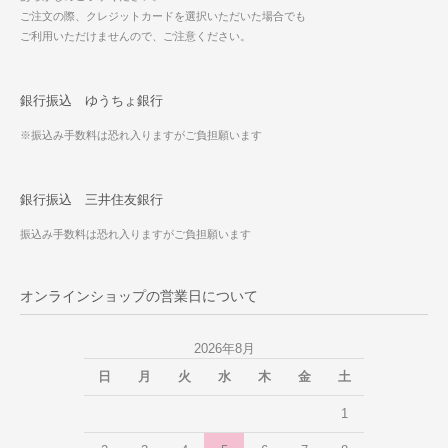
ご注文の際、クレジットカードを選択いただいた場合でも
ご利用いただけませんので、ご注意ください。
銀行振込 ゆうちょ銀行
※振込み手数料は恐れ入りますがご負担願います
銀行振込 三井住友銀行
振込み手数料は恐れ入りますがご負担願います
オンラインショップの営業日について
2026年8月
日
月
火
水
木
金
土
1