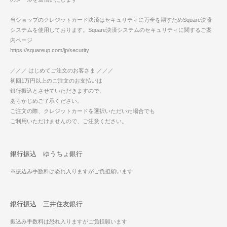
当ショップのクレジットカード決済はセキュリティに万全を期すためSquare決済
システムを使用しております。Square決済システムのセキュリティに関するご案
内ページ
https://squareup.com/jp/security
／／／ はじめてご注文のお客さま ／／／
初回1万円以上のご注文のお支払いは
銀行振込とさせていただきますので、
あらかじめご了承ください。
ご注文の際、クレジットカードを選択いただいた場合でも
ご利用いただけませんので、ご注意ください。
銀行振込 ゆうちょ銀行
※振込み手数料は恐れ入りますがご負担願います
銀行振込 三井住友銀行
振込み手数料は恐れ入りますがご負担願います