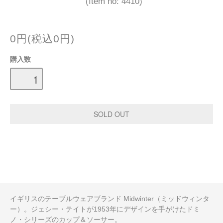
(Item no: 4410)
0円(税込0円)
購入数
イギリスのテーブルウェアブランド Midwinter（ミッドウィンタ
ー）。ジェシー・テイトが1953年にデザインを手がけたドミ
ノ・シリーズのカップ＆ソーサー。