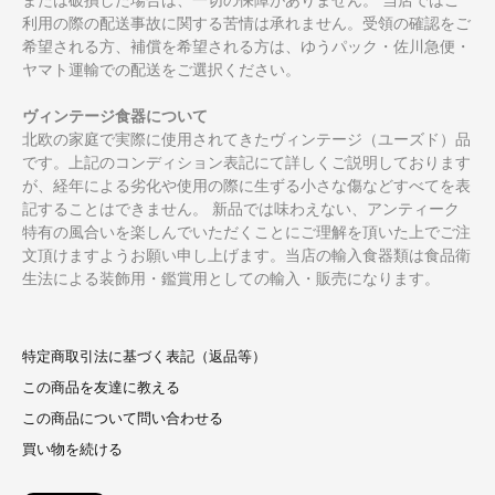
利用の際の配送事故に関する苦情は承れません。受領の確認をご
希望される方、補償を希望される方は、ゆうパック・佐川急便・
ヤマト運輸での配送をご選択ください。
ヴィンテージ食器について
北欧の家庭で実際に使用されてきたヴィンテージ（ユーズド）品
です。上記のコンディション表記にて詳しくご説明しております
が、経年による劣化や使用の際に生ずる小さな傷などすべてを表
記することはできません。 新品では味わえない、アンティーク
特有の風合いを楽しんでいただくことにご理解を頂いた上でご注
文頂けますようお願い申し上げます。当店の輸入食器類は食品衛
生法による装飾用・鑑賞用としての輸入・販売になります。
特定商取引法に基づく表記（返品等）
この商品を友達に教える
この商品について問い合わせる
買い物を続ける