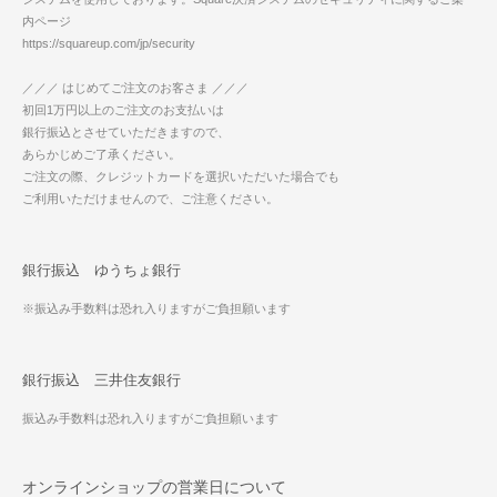
内ページ
https://squareup.com/jp/security
／／／ はじめてご注文のお客さま ／／／
初回1万円以上のご注文のお支払いは
銀行振込とさせていただきますので、
あらかじめご了承ください。
ご注文の際、クレジットカードを選択いただいた場合でも
ご利用いただけませんので、ご注意ください。
銀行振込 ゆうちょ銀行
※振込み手数料は恐れ入りますがご負担願います
銀行振込 三井住友銀行
振込み手数料は恐れ入りますがご負担願います
オンラインショップの営業日について