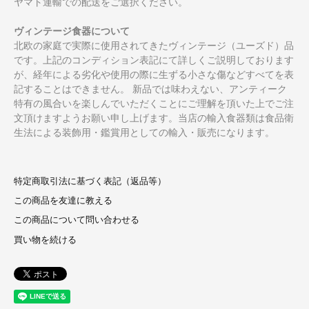
ヤマト運輸での配送をご選択ください。
ヴィンテージ食器について
北欧の家庭で実際に使用されてきたヴィンテージ（ユーズド）品
です。上記のコンディション表記にて詳しくご説明しております
が、経年による劣化や使用の際に生ずる小さな傷などすべてを表
記することはできません。 新品では味わえない、アンティーク
特有の風合いを楽しんでいただくことにご理解を頂いた上でご注
文頂けますようお願い申し上げます。当店の輸入食器類は食品衛
生法による装飾用・鑑賞用としての輸入・販売になります。
特定商取引法に基づく表記（返品等）
この商品を友達に教える
この商品について問い合わせる
買い物を続ける