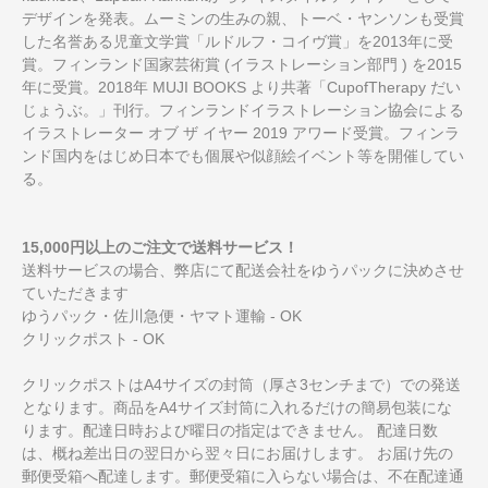
デザインを発表。ムーミンの生みの親、トーベ・ヤンソンも受賞
した名誉ある児童文学賞「ルドルフ・コイヴ賞」を2013年に受
賞。フィンランド国家芸術賞 (イラストレーション部門 ) を2015
年に受賞。2018年 MUJI BOOKS より共著「CupofTherapy だい
じょうぶ。」刊行。フィンランドイラストレーション協会による
イラストレーター オブ ザ イヤー 2019 アワード受賞。フィンラ
ンド国内をはじめ日本でも個展や似顔絵イベント等を開催してい
る。
15,000円以上のご注文で送料サービス！
送料サービスの場合、弊店にて配送会社をゆうパックに決めさせ
ていただきます
ゆうパック・佐川急便・ヤマト運輸 - OK
クリックポスト - OK
クリックポストはA4サイズの封筒（厚さ3センチまで）での発送
となります。商品をA4サイズ封筒に入れるだけの簡易包装にな
ります。配達日時および曜日の指定はできません。 配達日数
は、概ね差出日の翌日から翌々日にお届けします。 お届け先の
郵便受箱へ配達します。郵便受箱に入らない場合は、不在配達通