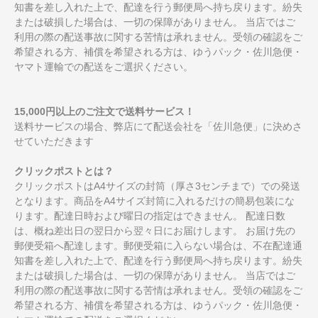
知書を差し入れた上で、配達を行う郵便局へ持ち戻ります。紛失
または破損した場合は、一切の保障がありません。 当店ではご
利用の際の配送事故に関する苦情は承れません。受領の確認をご
希望される方、補償を希望される方は、ゆうパック・佐川急便・
ヤマト運輸での配送をご選択ください。
15,000円以上のご注文で送料サービス！
送料サービスの場合、弊店にて配送会社を「佐川急便」に決めさ
せていただきます
クリックポストとは？
クリックポストはA4サイズの封筒（厚さ3センチまで）での発送
となります。商品をA4サイズ封筒に入れるだけの簡易包装にな
ります。配達日時および曜日の指定はできません。 配達日数
は、概ね差出日の翌日から翌々日にお届けします。 お届け先の
郵便受箱へ配達します。郵便受箱に入らない場合は、不在配達通
知書を差し入れた上で、配達を行う郵便局へ持ち戻ります。紛失
または破損した場合は、一切の保障がありません。 当店ではご
利用の際の配送事故に関する苦情は承れません。受領の確認をご
希望される方、補償を希望される方は、ゆうパック・佐川急便・