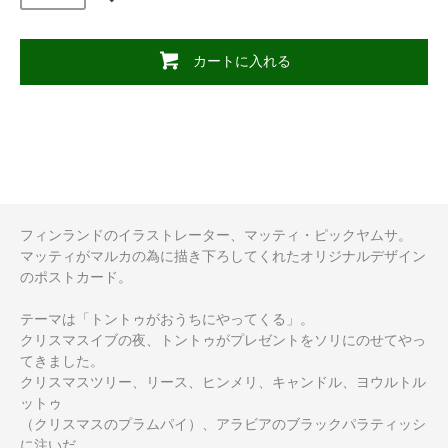
カートに入れる
フィンランドのイラストレーター、マッティ・ピックヤムサ。
マッティがマルカの為に描き下ろしてくれたオリジナルデザイン
のポストカード。
テーマは「トントゥがおうちにやってくる」。
クリスマスイブの夜、トントゥがプレゼントをソリにのせてやっ
てきました。
クリスマスツリー、リース、ヒンメリ、キャンドル、ヨウルトル
ットゥ
（クリスマスのプラムパイ）、アラビアのブラックパラティッシ
に注いだ