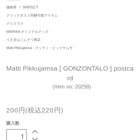
価格帯
/
999円以下
クリックポスト同梱可能アイテム
クリスマス
MARKKA オリジナルグッズ
うさぎ山ごんぞう商店
Matti Pikkujämsä - マッティ・ピックヤムサ
Matti Pikkujamsa [ GONZONTALO ] postca
rd
(Item no: 20258)
200円(税込220円)
購入数