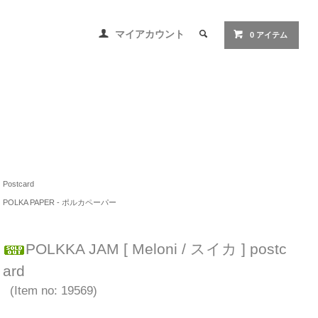
マイアカウント
0 アイテム
Postcard
POLKA PAPER - ポルカペーパー
POLKKA JAM [ Meloni / スイカ ] postc
ard
(Item no: 19569)