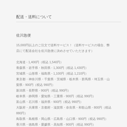
配送・送料について
佐川急便
15,000円以上のご注文で送料サービス！（送料サービスの場合、弊
店にて配送会社を佐川急便に決めさせていただきます）
北海道 - 1,400円（税込 1,540円）
青森県・岩手県・秋田県 - 1,300円（税込 1,430円）
宮城県・山形県・福島県 - 1,100円（税込 1,210円）
東京都・神奈川県・千葉県・茨城県・栃木県・群馬県・埼玉県・山
梨県 - 900円（税込 990円）
新潟県・長野県 - 900円（税込 990円）
岐阜県・静岡県・愛知県・三重県 - 900円（税込 990円）
富山県・石川県・福井県 - 900円（税込 990円）
大阪府・兵庫県・京都府・滋賀県・奈良県・和歌山県 - 800円（税込
880円）
鳥取県・島根県・岡山県・広島県・山口県 - 900円（税込 990円）
香川県・徳島県・愛媛県・高知県 - 900円（税込 990円）