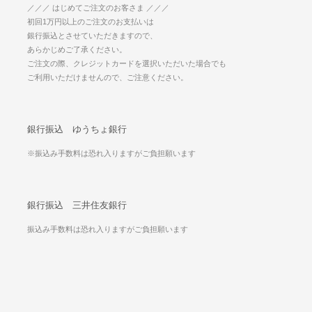
／／／ はじめてご注文のお客さま ／／／
初回1万円以上のご注文のお支払いは
銀行振込とさせていただきますので、
あらかじめご了承ください。
ご注文の際、クレジットカードを選択いただいた場合でも
ご利用いただけませんので、ご注意ください。
銀行振込 ゆうちょ銀行
※振込み手数料は恐れ入りますがご負担願います
銀行振込 三井住友銀行
振込み手数料は恐れ入りますがご負担願います