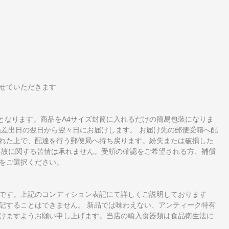
せていただきます
となります。商品をA4サイズ封筒に入れるだけの簡易包装になりま
ね差出日の翌日から翌々日にお届けします。 お届け先の郵便受箱へ配
れた上で、配達を行う郵便局へ持ち戻ります。紛失または破損した
事故に関する苦情は承れません。受領の確認をご希望される方、補償
をご選択ください。
です。上記のコンディション表記にて詳しくご説明しております
記することはできません。 新品では味わえない、アンティーク特有
けますようお願い申し上げます。当店の輸入食器類は食品衛生法に