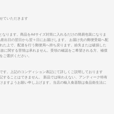
せていただきます
となります。商品をA4サイズ封筒に入れるだけの簡易包装になりま
ね差出日の翌日から翌々日にお届けします。 お届け先の郵便受箱へ配
れた上で、配達を行う郵便局へ持ち戻ります。紛失または破損した
事故に関する苦情は承れません。受領の確認をご希望される方、補償
をご選択ください。
です。上記のコンディション表記にて詳しくご説明しております
記することはできません。 新品では味わえない、アンティーク特有
けますようお願い申し上げます。当店の輸入食器類は食品衛生法に