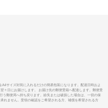
をA4サイズ封筒に入れるだけの簡易包装になります。配達日時およ
ら翌々日にお届けします。 お届け先の郵便受箱へ配達します。郵便受
行う郵便局へ持ち戻ります。紛失または破損した場合は、一切の保
は承れません。受領の確認をご希望される方、補償を希望される方