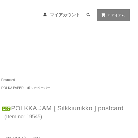
マイアカウント
0 アイテム
Postcard
POLKA PAPER - ポルカペーパー
POLKKA JAM [ Silkkiunikko ] postcard
(Item no: 19545)