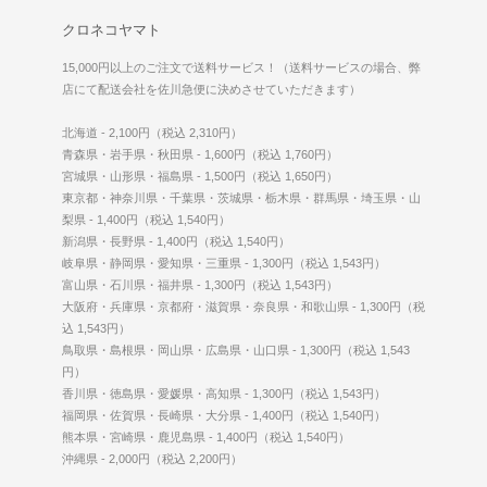
クロネコヤマト
15,000円以上のご注文で送料サービス！（送料サービスの場合、弊
店にて配送会社を佐川急便に決めさせていただきます）
北海道 - 2,100円（税込 2,310円）
青森県・岩手県・秋田県 - 1,600円（税込 1,760円）
宮城県・山形県・福島県 - 1,500円（税込 1,650円）
東京都・神奈川県・千葉県・茨城県・栃木県・群馬県・埼玉県・山
梨県 - 1,400円（税込 1,540円）
新潟県・長野県 - 1,400円（税込 1,540円）
岐阜県・静岡県・愛知県・三重県 - 1,300円（税込 1,543円）
富山県・石川県・福井県 - 1,300円（税込 1,543円）
大阪府・兵庫県・京都府・滋賀県・奈良県・和歌山県 - 1,300円（税
込 1,543円）
鳥取県・島根県・岡山県・広島県・山口県 - 1,300円（税込 1,543
円）
香川県・徳島県・愛媛県・高知県 - 1,300円（税込 1,543円）
福岡県・佐賀県・長崎県・大分県 - 1,400円（税込 1,540円）
熊本県・宮崎県・鹿児島県 - 1,400円（税込 1,540円）
沖縄県 - 2,000円（税込 2,200円）