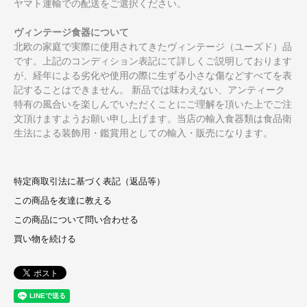
ヤマト運輸での配送をご選択ください。
ヴィンテージ食器について
北欧の家庭で実際に使用されてきたヴィンテージ（ユーズド）品
です。上記のコンディション表記にて詳しくご説明しております
が、経年による劣化や使用の際に生ずる小さな傷などすべてを表
記することはできません。 新品では味わえない、アンティーク
特有の風合いを楽しんでいただくことにご理解を頂いた上でご注
文頂けますようお願い申し上げます。当店の輸入食器類は食品衛
生法による装飾用・鑑賞用としての輸入・販売になります。
特定商取引法に基づく表記（返品等）
この商品を友達に教える
この商品について問い合わせる
買い物を続ける