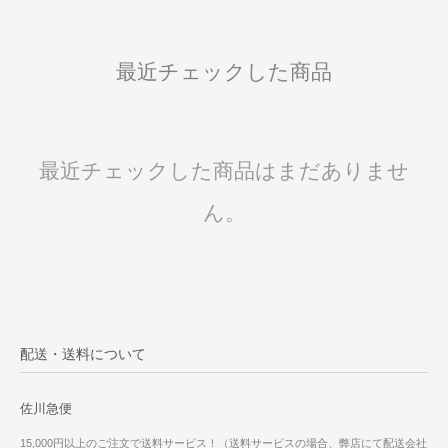
最近チェックした商品
最近チェックした商品はまだありませ
ん。
配送・送料について
佐川急便
15,000円以上のご注文で送料サービス！（送料サービスの場合、弊店にて配送会社