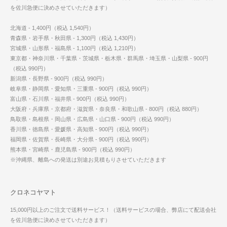
を佐川急便に決めさせていただきます）
北海道 - 1,400円（税込 1,540円）
青森県・岩手県・秋田県 - 1,300円（税込 1,430円）
宮城県・山形県・福島県 - 1,100円（税込 1,210円）
東京都・神奈川県・千葉県・茨城県・栃木県・群馬県・埼玉県・山梨県 - 900円
（税込 990円）
新潟県・長野県 - 900円（税込 990円）
岐阜県・静岡県・愛知県・三重県 - 900円（税込 990円）
富山県・石川県・福井県 - 900円（税込 990円）
大阪府・兵庫県・京都府・滋賀県・奈良県・和歌山県 - 800円（税込 880円）
鳥取県・島根県・岡山県・広島県・山口県 - 900円（税込 990円）
香川県・徳島県・愛媛県・高知県 - 900円（税込 990円）
福岡県・佐賀県・長崎県・大分県 - 900円（税込 990円）
熊本県・宮崎県・鹿児島県 - 900円（税込 990円）
※沖縄県、離島への発送は別途お見積もりさせていただきます
クロネコヤマト
15,000円以上のご注文で送料サービス！（送料サービスの場合、弊店にて配送会社
を佐川急便に決めさせていただきます）