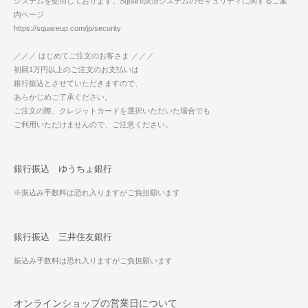
システムを使用しております。Square決済システムのセキュリティに関するご案
内ページ
https://squareup.com/jp/security
／／／ はじめてご注文のお客さま ／／／
初回1万円以上のご注文のお支払いは
銀行振込とさせていただきますので、
あらかじめご了承ください。
ご注文の際、クレジットカードを選択いただいた場合でも
ご利用いただけませんので、ご注意ください。
銀行振込 ゆうちょ銀行
※振込み手数料は恐れ入りますがご負担願います
銀行振込 三井住友銀行
振込み手数料は恐れ入りますがご負担願います
オンラインショップの営業日について