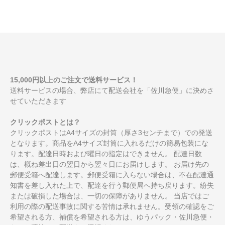
15,000円以上のご注文で送料サービス！
送料サービスの場合、弊店にて配送会社を「佐川急便」に決めさ
せていただきます
クリックポストとは？
クリックポストはA4サイズの封筒（厚さ3センチまで）での発送
となります。商品をA4サイズ封筒に入れるだけの簡易包装にな
ります。配達日時および曜日の指定はできません。 配達日数
は、概ね差出日の翌日から翌々日にお届けします。 お届け先の
郵便受箱へ配達します。郵便受箱に入らない場合は、不在配達通
知書を差し入れた上で、配達を行う郵便局へ持ち戻ります。紛失
または破損した場合は、一切の保障がありません。 当店ではご
利用の際の配送事故に関する苦情は承れません。受領の確認をご
希望される方、補償を希望される方は、ゆうパック・佐川急便・