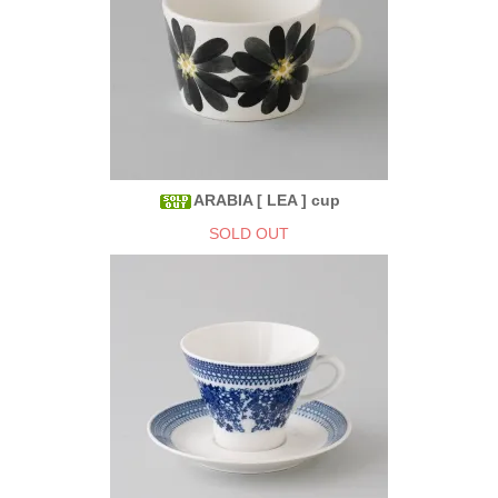
ARABIA [ LEA ] cup
SOLD OUT