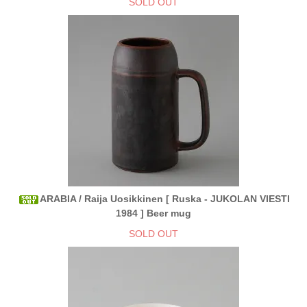
SOLD OUT
ARABIA / Raija Uosikkinen [ Ruska - JUKOLAN VIESTI
1984 ] Beer mug
SOLD OUT