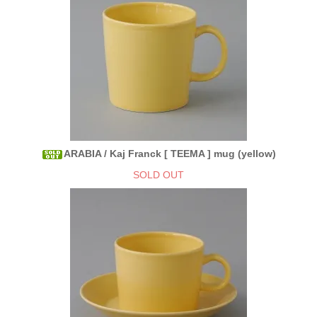
ARABIA / Kaj Franck [ TEEMA ] mug (yellow)
SOLD OUT