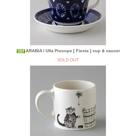
ARABIA / Ulla Procope [ Fiesta ] cup & saucer
SOLD OUT