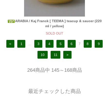
ARABIA / Kaj Franck [ TEEMA ] teacup & saucer (220
ml / yellow)
SOLD OUT
<
1
...
3
4
5
6
7
8
9
10
11
>
264商品中 145～168商品
最近チェックした商品