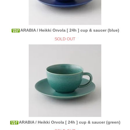
ARABIA / Heikki Orvola [ 24h ] cup & saucer (blue)
SOLD OUT
ARABIA / Heikki Orvola [ 24h ] cup & saucer (green)