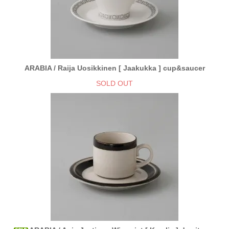
ARABIA / Raija Uosikkinen [ Jaakukka ] cup&saucer
SOLD OUT