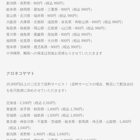
新潟県・長野県 - 900円（税込 990円）
岐阜県・静岡県・愛知県・三重県 - 900円（税込 990円）
富山県・石川県・福井県 - 900円（税込 990円）
大阪府・兵庫県・京都府・滋賀県・奈良県・和歌山県 - 800円（税込 880円）
鳥取県・島根県・岡山県・広島県・山口県 - 900円（税込 990円）
香川県・徳島県・愛媛県・高知県 - 900円（税込 990円）
福岡県・佐賀県・長崎県・大分県 - 900円（税込 990円）
熊本県・宮崎県・鹿児島県 - 900円（税込 990円）
※沖縄県、離島への発送は別途お見積もりさせていただきます
クロネコヤマト
15,000円以上のご注文で送料サービス！（送料サービスの場合、弊店にて配送会社
を佐川急便に決めさせていただきます）
北海道 - 2,100円（税込 2,310円）
青森県・岩手県・秋田県 - 1,600円（税込 1,760円）
宮城県・山形県・福島県 - 1,500円（税込 1,650円）
東京都・神奈川県・千葉県・茨城県・栃木県・群馬県・埼玉県・山梨県 - 1,400円
（税込 1,540円）
新潟県・長野県 - 1,400円（税込 1,540円）