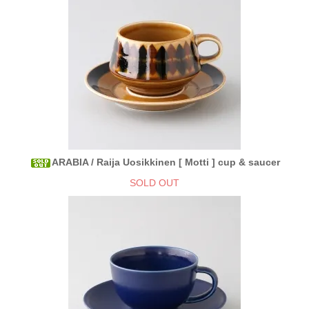
ARABIA / Raija Uosikkinen [ Motti ] cup & saucer
SOLD OUT