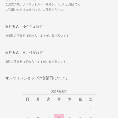
ご注文の際、クレジットカードを選択いただいた場合でも
ご利用いただけませんので、ご注意ください。
銀行振込 ゆうちょ銀行
※振込み手数料は恐れ入りますがご負担願います
銀行振込 三井住友銀行
振込み手数料は恐れ入りますがご負担願います
オンラインショップの営業日について
2026年8月
日
月
火
水
木
金
土
1