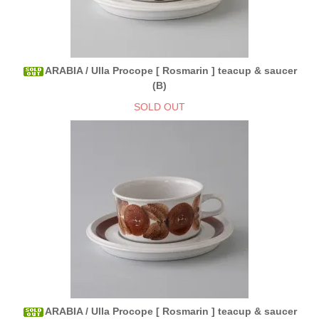
ARABIA / Ulla Procope [ Rosmarin ] teacup & saucer
(B)
SOLD OUT
ARABIA / Ulla Procope [ Rosmarin ] teacup & saucer